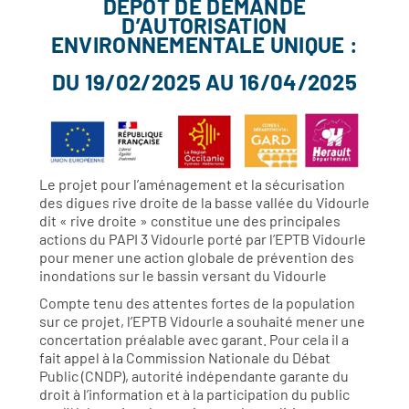
DÉPÔT DE DEMANDE
D’AUTORISATION
ENVIRONNEMENTALE UNIQUE :
DU 19/02/2025 AU 16/04/2025
Le projet pour l’aménagement et la sécurisation
des digues rive droite de la basse vallée du Vidourle
dit « rive droite » constitue une des principales
actions du PAPI 3 Vidourle porté par l’EPTB Vidourle
pour mener une action globale de prévention des
inondations sur le bassin versant du Vidourle
Compte tenu des attentes fortes de la population
sur ce projet, l’EPTB Vidourle a souhaité mener une
concertation préalable avec garant. Pour cela il a
fait appel à la Commission Nationale du Débat
Public (CNDP), autorité indépendante garante du
droit à l’information et à la participation du public