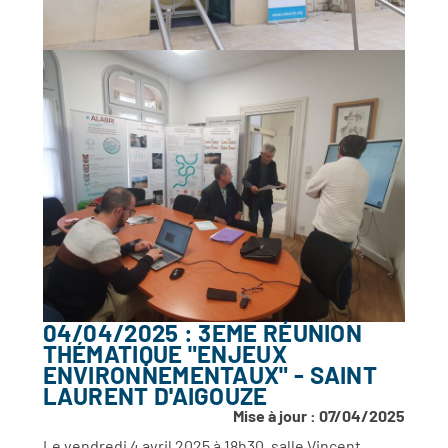
04/04/2025 : 3EME RÉUNION
THÉMATIQUE "ENJEUX
ENVIRONNEMENTAUX" - SAINT
LAURENT D'AIGOUZE
Mise à jour : 07/04/2025
Le vendredi 4 avril 2025 à 18h30, salle Vincent