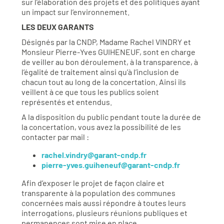
sur l’élaboration des projets et des politiques ayant
un impact sur l’environnement.
LES DEUX GARANTS
Désignés par la CNDP, Madame Rachel VINDRY et
Monsieur Pierre-Yves GUIHENEUF, sont en charge
de veiller au bon déroulement, à la transparence, à
l’égalité de traitement ainsi qu’à l’inclusion de
chacun tout au long de la concertation. Ainsi ils
veillent à ce que tous les publics soient
représentés et entendus.
A la disposition du public pendant toute la durée de
la concertation, vous avez la possibilité de les
contacter par mail :
rachel.vindry@garant-cndp.fr
pierre-yves.guiheneuf@garant-cndp.fr
Afin d’exposer le projet de façon claire et
transparente à la population des communes
concernées mais aussi répondre à toutes leurs
interrogations, plusieurs réunions publiques et
permanences sont mise en place.