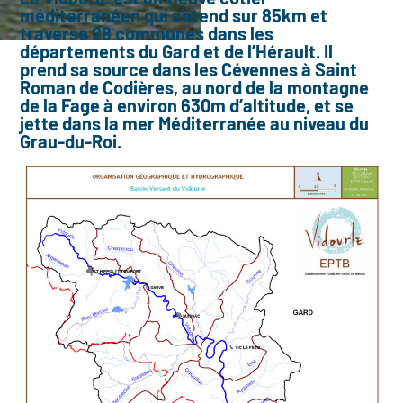
méditerranéen qui s’étend sur 85km et
traverse 28 communes dans les
départements du Gard et de l’Hérault. Il
prend sa source dans les Cévennes à Saint
Roman de Codières, au nord de la montagne
de la Fage à environ 630m d’altitude, et se
jette dans la mer Méditerranée au niveau du
Grau-du-Roi.