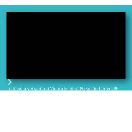
Le bassin versant du Vidourle, c’est 85 km de fleuve, 95
communes regroupées en 12 EPCI, s’étendant sur 2
départements et comptant 150 000 habitants à l’année et
450 000 pendant la saison estivale.
EN SAVOIR PLUS