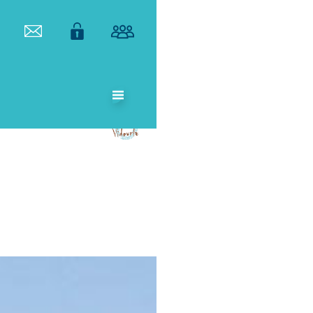
ETABLISSEMENT
PUBLIC
TERRITORIAL
DE BASSIN DU
VIDOURLE