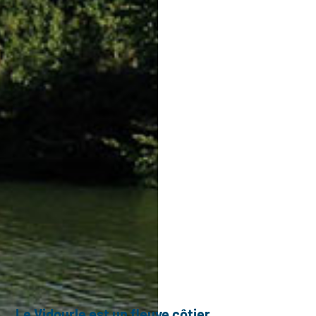
Le Vidourle est un fleuve côtier