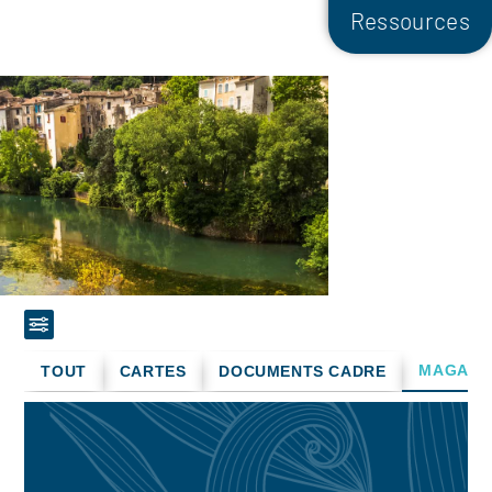
Ressources
MAGAZI
TOUT
CARTES
DOCUMENTS CADRE