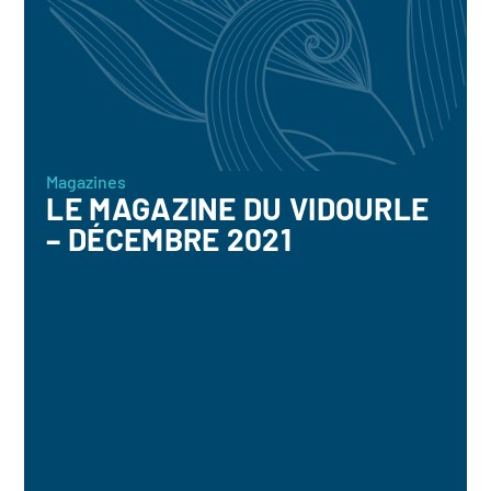
Magazines
LE MAGAZINE DU VIDOURLE
– DÉCEMBRE 2021