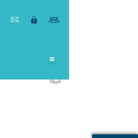
ETABLISSEMENT
PUBLIC
TERRITORIAL
DE BASSIN DU
VIDOURLE