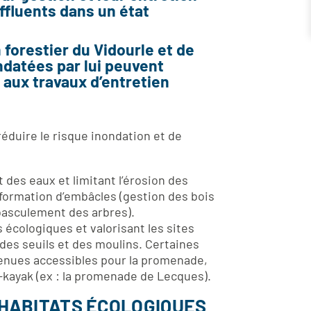
affluents dans un état
 forestier du Vidourle et de
andatées par lui peuvent
 aux travaux d’entretien
éduire le risque inondation et de
 des eaux et limitant l’érosion des
 formation d’embâcles (gestion des bois
 basculement des arbres).
 écologiques et valorisant les sites
 des seuils et des moulins. Certaines
enues accessibles pour la promenade,
-kayak (ex : la promenade de Lecques).
 HABITATS ÉCOLOGIQUES