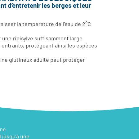
t d’entretenir les berges et leur
isser la température de l’eau de 2°C
une ripisylve suffisamment large
s entrants, protégeant ainsi les espèces
ulne glutineux adulte peut protéger
nne
d jusqu’à une