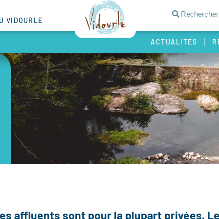
DU VIDOURLE
ACTUALITÉS
R
es affluents sont pour la plupart privées. L