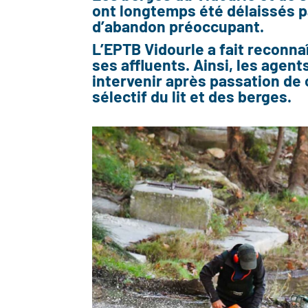
ont longtemps été délaissés par
d’abandon préoccupant.
L’EPTB Vidourle a fait reconnaî
ses affluents. Ainsi, les agen
intervenir après passation de 
sélectif du lit et des berges.