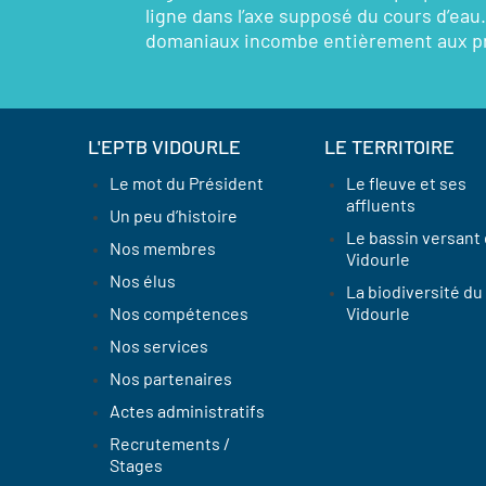
ligne dans l’axe supposé du cours d’eau.
domaniaux incombe entièrement aux pro
L'EPTB VIDOURLE
LE TERRITOIRE
Le mot du Président
Le fleuve et ses
affluents
Un peu d’histoire
Le bassin versant
Nos membres
Vidourle
Nos élus
La biodiversité du
Nos compétences
Vidourle
Nos services
Nos partenaires
Actes administratifs
Recrutements /
Stages