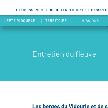
ETABLISSEMENT PUBLIC TERRITORIAL DE BASSIN 
L’EPTB VIDOURLE
TERRITOIRE
MISSIONS
Entretien du fleuve
Les berges du Vidourle et de s