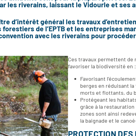
 les riverains, laissant le Vidourle et ses 
tre d’intérêt général les travaux d’entretien
ts forestiers de l’EPTB et les entreprises m
convention avec les riverains pour procéder
Ces travaux permettent de r
favoriser la biodiversité en :
Favorisant l’écoulement
berges en réduisant la
morts et flottants, du
Protégeant les habitats
grâce à la restauration
zones sont ainsi redev
la baignade et le canoé
PROTECTION DES