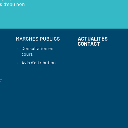
rs d’eau non
MARCHÉS PUBLICS
ACTUALITÉS
CONTACT
Consultation en
cours
Avis d’attribution
e