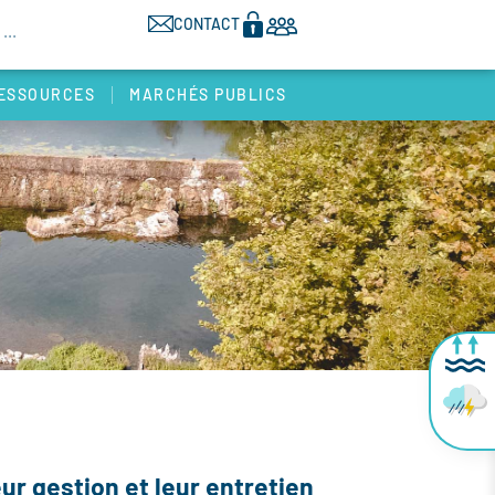
CONTACT
ESSOURCES
MARCHÉS PUBLICS
eur gestion et leur entretien