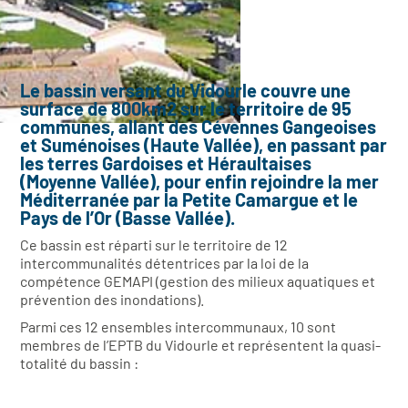
Le bassin versant du Vidourle couvre une
surface de 800km2 sur le territoire de 95
communes, allant des Cévennes Gangeoises
et Suménoises (Haute Vallée), en passant par
les terres Gardoises et Héraultaises
(Moyenne Vallée), pour enfin rejoindre la mer
Méditerranée par la Petite Camargue et le
Pays de l’Or (Basse Vallée).
Ce bassin est réparti sur le territoire de 12
intercommunalités détentrices par la loi de la
compétence GEMAPI (gestion des milieux aquatiques et
prévention des inondations).
Parmi ces 12 ensembles intercommunaux, 10 sont
membres de l’EPTB du Vidourle et représentent la quasi-
totalité du bassin :