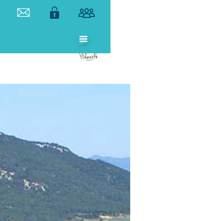
ETABLISSEMENT
PUBLIC
TERRITORIAL
DE BASSIN DU
VIDOURLE