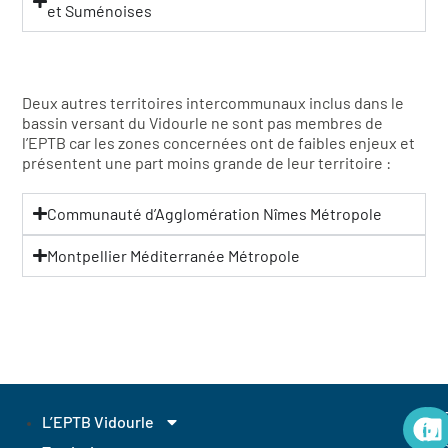
et Suménoises
Deux autres territoires intercommunaux inclus dans le
bassin versant du Vidourle ne sont pas membres de
l’EPTB car les zones concernées ont de faibles enjeux et
présentent une part moins grande de leur territoire :
Communauté d’Agglomération Nîmes Métropole
Montpellier Méditerranée Métropole
EP
L’EPTB Vidourle
Et