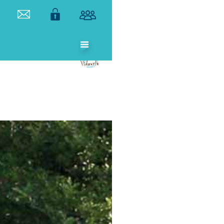
ETABLISSEMENT
PUBLIC
TERRITORIAL
DE BASSIN DU
VIDOURLE