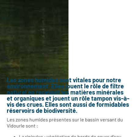
Les zones humides sont vitales pour notre
environnement. Elles jouent le rôle de filtre
naturel en recevant les matières minérales
et organiques et jouent un rôle tampon vis-à-
vis des crues. Elles sont aussi de formidables
réservoirs de biodiversité.
Les zones humides présentes sur le bassin versant du
Vidourle sont :
La ripisylve : végétation de bords de cours d’eau