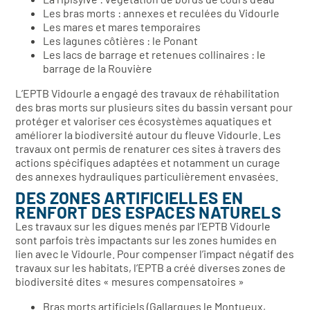
Les bras morts : annexes et reculées du Vidourle
Les mares et mares temporaires
Les lagunes côtières : le Ponant
Les lacs de barrage et retenues collinaires : le
barrage de la Rouvière
L’EPTB Vidourle a engagé des travaux de réhabilitation
des bras morts sur plusieurs sites du bassin versant pour
protéger et valoriser ces écosystèmes aquatiques et
améliorer la biodiversité autour du fleuve Vidourle. Les
travaux ont permis de renaturer ces sites à travers des
actions spécifiques adaptées et notamment un curage
des annexes hydrauliques particulièrement envasées.
DES ZONES ARTIFICIELLES EN
RENFORT DES ESPACES NATURELS
Les travaux sur les digues menés par l’EPTB Vidourle
sont parfois très impactants sur les zones humides en
lien avec le Vidourle. Pour compenser l’impact négatif des
travaux sur les habitats, l’EPTB a créé diverses zones de
biodiversité dites « mesures compensatoires »
Bras morts artificiels (Gallargues le Montueux,