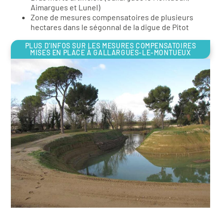
Aimargues et Lunel)
Zone de mesures compensatoires de plusieurs
hectares dans le ségonnal de la digue de Pitot
PLUS D’INFOS SUR LES MESURES COMPENSATOIRES
MISES EN PLACE À GALLARGUES-LE-MONTUEUX