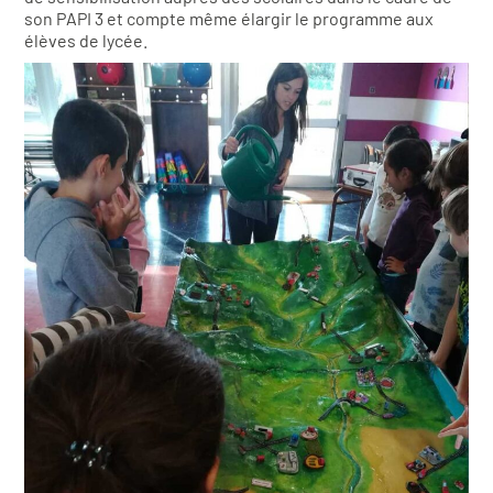
son PAPI 3 et compte même élargir le programme aux
élèves de lycée.