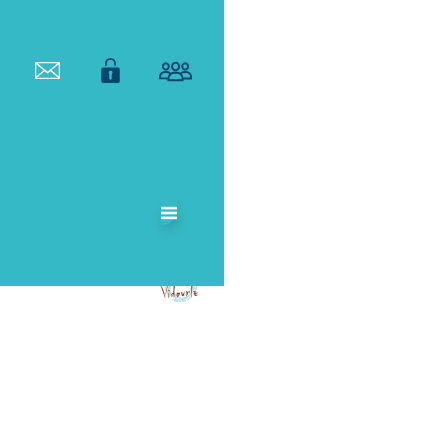
ETABLISSEMENT
PUBLIC
TERRITORIAL
DE BASSIN DU
VIDOURLE