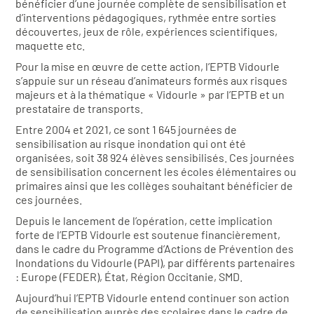
bénéficier d’une journée complète de sensibilisation et
d’interventions pédagogiques, rythmée entre sorties
découvertes, jeux de rôle, expériences scientifiques,
maquette etc.
Pour la mise en œuvre de cette action, l’EPTB Vidourle
s’appuie sur un réseau d’animateurs formés aux risques
majeurs et à la thématique « Vidourle » par l’EPTB et un
prestataire de transports.
Entre 2004 et 2021, ce sont 1 645 journées de
sensibilisation au risque inondation qui ont été
organisées, soit 38 924 élèves sensibilisés. Ces journées
de sensibilisation concernent les écoles élémentaires ou
primaires ainsi que les collèges souhaitant bénéficier de
ces journées.
Depuis le lancement de l’opération, cette implication
forte de l’EPTB Vidourle est soutenue financièrement,
dans le cadre du Programme d’Actions de Prévention des
Inondations du Vidourle (PAPI), par différents partenaires
: Europe (FEDER), État, Région Occitanie, SMD.
Aujourd’hui l’EPTB Vidourle entend continuer son action
de sensibilisation auprès des scolaires dans le cadre de