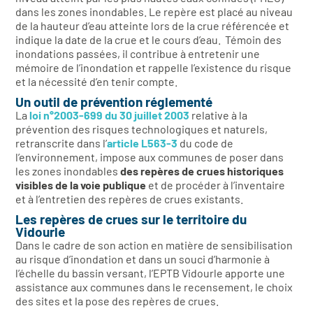
dans les zones inondables. Le repère est placé au niveau
de la hauteur d’eau atteinte lors de la crue référencée et
indique la date de la crue et le cours d’eau. Témoin des
inondations passées, il contribue à entretenir une
mémoire de l’inondation et rappelle l’existence du risque
et la nécessité d’en tenir compte.
Un outil de prévention réglementé
La
loi n°2003-699 du 30 juillet 2003
relative à la
prévention des risques technologiques et naturels,
retranscrite dans l’
article L563-3
du code de
l’environnement, impose aux communes de poser dans
les zones inondables
des repères de crues historiques
visibles de la voie publique
et de procéder à l’inventaire
et à l’entretien des repères de crues existants.
Les repères de crues sur le territoire du
Vidourle
Dans le cadre de son action en matière de sensibilisation
au risque d’inondation et dans un souci d’harmonie à
l’échelle du bassin versant, l’EPTB Vidourle apporte une
assistance aux communes dans le recensement, le choix
des sites et la pose des repères de crues.