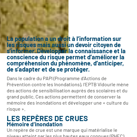
La population a un droit à l’information sur
les risques mais aussi un devoir citoyen de
s’informer. Développer la connaissance et la
conscience du risque permet d’améliorer la
compréhension du phénomène, d’anticiper,
de s’adapter et de se protéger.
Dans le cadre du PAPI (Programme d’Actions de
Prévention contre les Inondations), l’EPTB Vidourle mène
des actions de sensibilisation auprès des scolaires et du
grand public. Ces actions permettent de conserver la
mémoire des inondations et développer une « culture du
risque ».
LES REPÈRES DE CRUES
Mémoire d’inondation
Un repère de crue est une marque qui matérialise le
niveau atteint par les plus hautes eaux connues (PHEC)