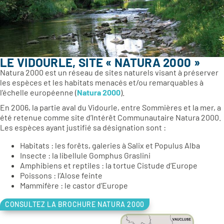
LE VIDOURLE, SITE « NATURA 2000 »
Natura 2000 est un réseau de sites naturels visant à préserver
les espèces et les habitats menacés et/ou remarquables à
l’échelle européenne (
Natura 2000
).
En 2006, la partie aval du Vidourle, entre Sommières et la mer, a
été retenue comme site d’Intérêt Communautaire Natura 2000.
Les espèces ayant justifié sa désignation sont :
Habitats : les forêts, galeries à Salix et Populus Alba
Insecte : la libellule Gomphus Graslini
Amphibiens et reptiles : la tortue Cistude d’Europe
Poissons : l’Alose feinte
Mammifère : le castor d’Europe
CONSULTEZ LA BROCHURE NATURA 2000