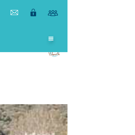
ETABLISSEMENT
PUBLIC
TERRITORIAL
DE BASSIN DU
VIDOURLE