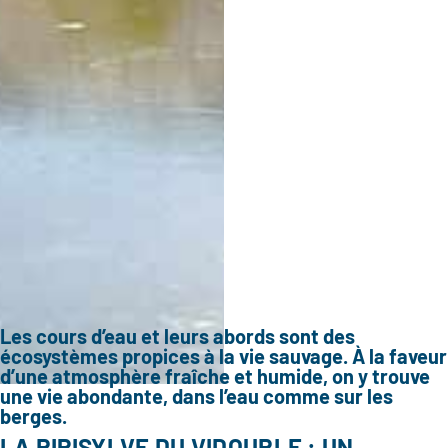
Les cours d’eau et leurs abords sont des
écosystèmes propices à la vie sauvage. À la faveur
d’une atmosphère fraîche et humide, on y trouve
une vie abondante, dans l’eau comme sur les
berges.
LA RIPISYLVE DU VIDOURLE : UN