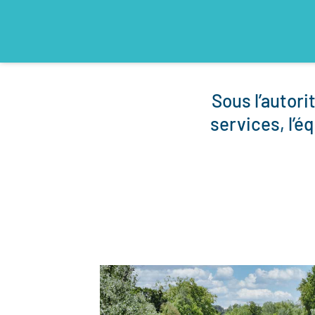
Sous l’autori
services, l’é