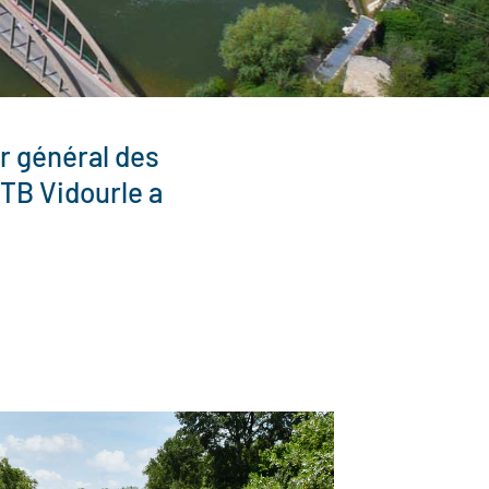
ur général des
PTB Vidourle a