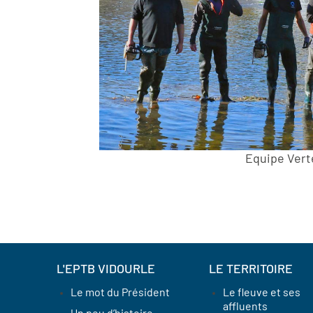
Equipe Vert
L'EPTB VIDOURLE
LE TERRITOIRE
Le mot du Président
Le fleuve et ses
affluents
Un peu d’histoire