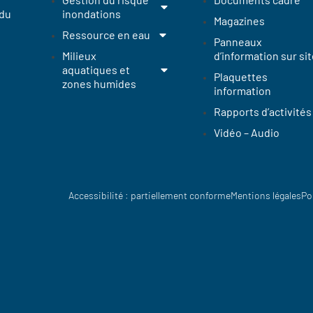
 du
inondations
Magazines
Ressource en eau
Panneaux
Milieux
d’information sur sit
aquatiques et
Plaquettes
zones humides
information
Rapports d’activités
Vidéo – Audio
Accessibilité : partiellement conforme
Mentions légales
Po