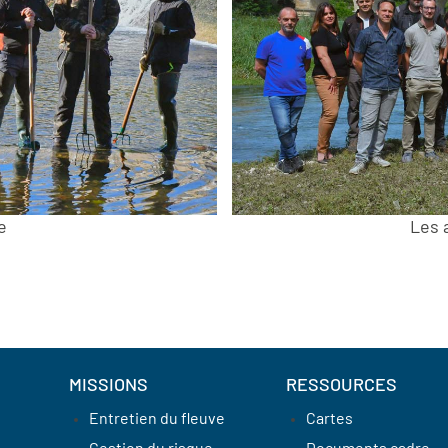
e
Les 
MISSIONS
RESSOURCES
Entretien du fleuve
Cartes
Gestion du risque
Documents cadre