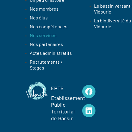
Le bassin versant
Nos membres
Vidourle
Nos élus
La biodiversité du
Nos compétences
Vidourle
Nos services
Nos partenaires
Actes administratifs
Recrutements /
Stages
EPTB
Etablissement
Public
Territorial
de Bassin