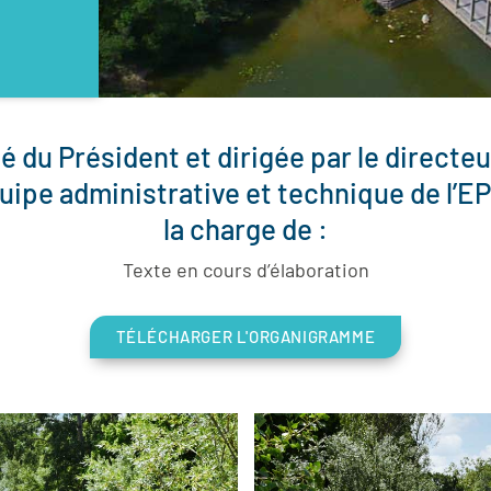
té du Président et dirigée par le directe
quipe administrative et technique de l’E
la charge de :
Texte en cours d’élaboration
TÉLÉCHARGER L'ORGANIGRAMME