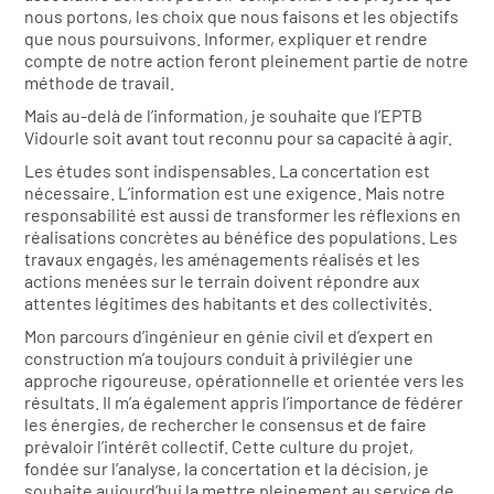
nous portons, les choix que nous faisons et les objectifs
que nous poursuivons. Informer, expliquer et rendre
compte de notre action feront pleinement partie de notre
méthode de travail.
Mais au-delà de l’information, je souhaite que l’EPTB
Vidourle soit avant tout reconnu pour sa capacité à agir.
Les études sont indispensables. La concertation est
nécessaire. L’information est une exigence. Mais notre
responsabilité est aussi de transformer les réflexions en
réalisations concrètes au bénéfice des populations. Les
travaux engagés, les aménagements réalisés et les
actions menées sur le terrain doivent répondre aux
attentes légitimes des habitants et des collectivités.
Mon parcours d’ingénieur en génie civil et d’expert en
construction m’a toujours conduit à privilégier une
approche rigoureuse, opérationnelle et orientée vers les
résultats. Il m’a également appris l’importance de fédérer
les énergies, de rechercher le consensus et de faire
prévaloir l’intérêt collectif. Cette culture du projet,
fondée sur l’analyse, la concertation et la décision, je
souhaite aujourd’hui la mettre pleinement au service de