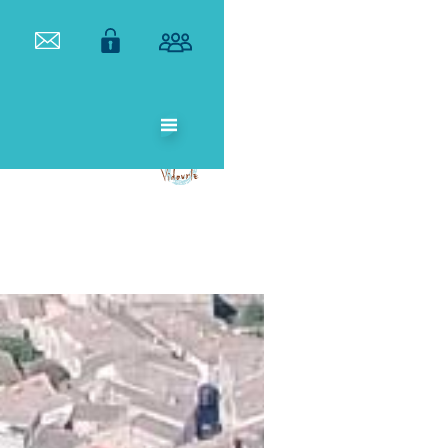
ETABLISSEMENT
PUBLIC
TERRITORIAL
DE BASSIN DU
VIDOURLE