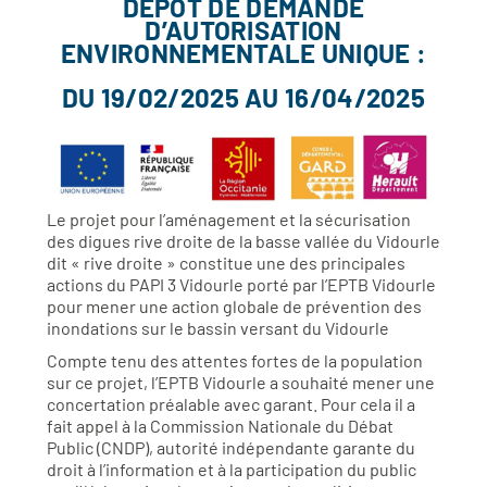
DÉPÔT DE DEMANDE
D’AUTORISATION
ENVIRONNEMENTALE UNIQUE :
DU 19/02/2025 AU 16/04/2025
Le projet pour l’aménagement et la sécurisation
des digues rive droite de la basse vallée du Vidourle
dit « rive droite » constitue une des principales
actions du PAPI 3 Vidourle porté par l’EPTB Vidourle
pour mener une action globale de prévention des
inondations sur le bassin versant du Vidourle
Compte tenu des attentes fortes de la population
sur ce projet, l’EPTB Vidourle a souhaité mener une
concertation préalable avec garant. Pour cela il a
fait appel à la Commission Nationale du Débat
Public (CNDP), autorité indépendante garante du
droit à l’information et à la participation du public