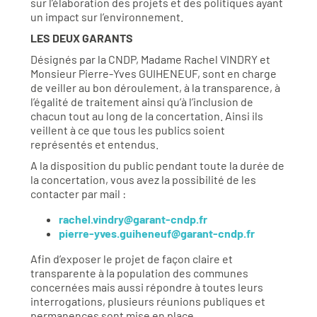
sur l’élaboration des projets et des politiques ayant
un impact sur l’environnement.
LES DEUX GARANTS
Désignés par la CNDP, Madame Rachel VINDRY et
Monsieur Pierre-Yves GUIHENEUF, sont en charge
de veiller au bon déroulement, à la transparence, à
l’égalité de traitement ainsi qu’à l’inclusion de
chacun tout au long de la concertation. Ainsi ils
veillent à ce que tous les publics soient
représentés et entendus.
A la disposition du public pendant toute la durée de
la concertation, vous avez la possibilité de les
contacter par mail :
rachel.vindry@garant-cndp.fr
pierre-yves.guiheneuf@garant-cndp.fr
Afin d’exposer le projet de façon claire et
transparente à la population des communes
concernées mais aussi répondre à toutes leurs
interrogations, plusieurs réunions publiques et
permanences sont mise en place.