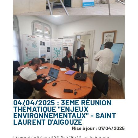
04/04/2025 : 3EME RÉUNION
THÉMATIQUE "ENJEUX
ENVIRONNEMENTAUX" - SAINT
LAURENT D'AIGOUZE
Mise à jour : 07/04/2025
Le vendredi 4 avril 2025 à 18h30, salle Vincent