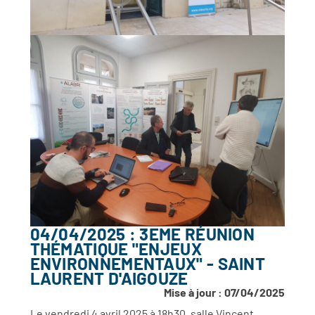
04/04/2025 : 3EME RÉUNION
THÉMATIQUE "ENJEUX
ENVIRONNEMENTAUX" - SAINT
LAURENT D'AIGOUZE
Mise à jour : 07/04/2025
Le vendredi 4 avril 2025 à 18h30, salle Vincent