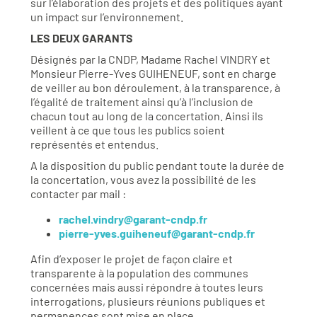
sur l’élaboration des projets et des politiques ayant
un impact sur l’environnement.
LES DEUX GARANTS
Désignés par la CNDP, Madame Rachel VINDRY et
Monsieur Pierre-Yves GUIHENEUF, sont en charge
de veiller au bon déroulement, à la transparence, à
l’égalité de traitement ainsi qu’à l’inclusion de
chacun tout au long de la concertation. Ainsi ils
veillent à ce que tous les publics soient
représentés et entendus.
A la disposition du public pendant toute la durée de
la concertation, vous avez la possibilité de les
contacter par mail :
rachel.vindry@garant-cndp.fr
pierre-yves.guiheneuf@garant-cndp.fr
Afin d’exposer le projet de façon claire et
transparente à la population des communes
concernées mais aussi répondre à toutes leurs
interrogations, plusieurs réunions publiques et
permanences sont mise en place.