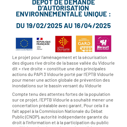
DÉPÔT DE DEMANDE
D’AUTORISATION
ENVIRONNEMENTALE UNIQUE :
DU 19/02/2025 AU 16/04/2025
Le projet pour l’aménagement et la sécurisation
des digues rive droite de la basse vallée du Vidourle
dit « rive droite » constitue une des principales
actions du PAPI 3 Vidourle porté par l’EPTB Vidourle
pour mener une action globale de prévention des
inondations sur le bassin versant du Vidourle
Compte tenu des attentes fortes de la population
sur ce projet, l’EPTB Vidourle a souhaité mener une
concertation préalable avec garant. Pour cela il a
fait appel à la Commission Nationale du Débat
Public (CNDP), autorité indépendante garante du
droit à l’information et à la participation du public