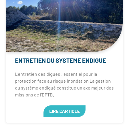
ENTRETIEN DU SYSTEME ENDIGUE
L’entretien des digues : essentiel pour la
protection face au risque inondation La gestion
du système endigué constitue un axe majeur des
missions de l’EPTB.
LIRE L'ARTICLE