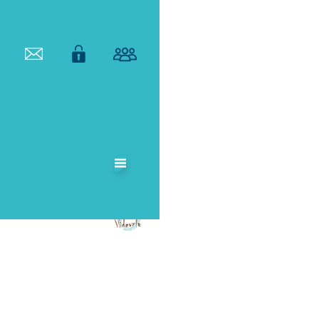
ETABLISSEMENT
PUBLIC
TERRITORIAL
DE BASSIN DU
VIDOURLE