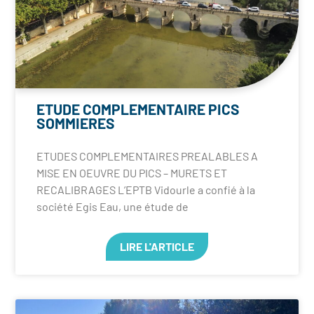
ETUDE COMPLEMENTAIRE PICS
SOMMIERES
ETUDES COMPLEMENTAIRES PREALABLES A
MISE EN OEUVRE DU PICS – MURETS ET
RECALIBRAGES L’EPTB Vidourle a confié à la
société Egis Eau, une étude de
LIRE L'ARTICLE