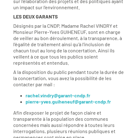
sur l’élaboration des projets et des politiques ayant
un impact sur l’environnement.
LES DEUX GARANTS
Désignés par la CNDP, Madame Rachel VINDRY et
Monsieur Pierre-Yves GUIHENEUF, sont en charge
de veiller au bon déroulement, à la transparence, à
l’égalité de traitement ainsi qu’à l’inclusion de
chacun tout au long de la concertation. Ainsi ils
veillent à ce que tous les publics soient
représentés et entendus.
A la disposition du public pendant toute la durée de
la concertation, vous avez la possibilité de les
contacter par mail :
rachel.vindry@garant-cndp.fr
pierre-yves.guiheneuf@garant-cndp.fr
Afin d’exposer le projet de façon claire et
transparente à la population des communes
concernées mais aussi répondre à toutes leurs
interrogations, plusieurs réunions publiques et
permanences sont mise en place.