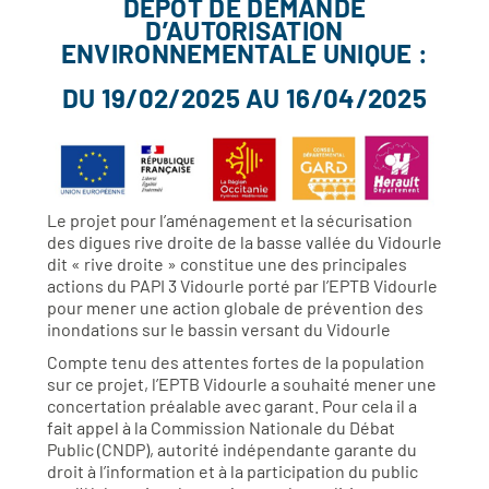
DÉPÔT DE DEMANDE
D’AUTORISATION
ENVIRONNEMENTALE UNIQUE :
DU 19/02/2025 AU 16/04/2025
Le projet pour l’aménagement et la sécurisation
des digues rive droite de la basse vallée du Vidourle
dit « rive droite » constitue une des principales
actions du PAPI 3 Vidourle porté par l’EPTB Vidourle
pour mener une action globale de prévention des
inondations sur le bassin versant du Vidourle
Compte tenu des attentes fortes de la population
sur ce projet, l’EPTB Vidourle a souhaité mener une
concertation préalable avec garant. Pour cela il a
fait appel à la Commission Nationale du Débat
Public (CNDP), autorité indépendante garante du
droit à l’information et à la participation du public