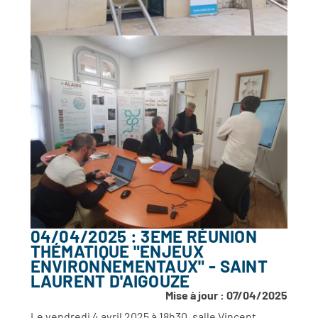
04/04/2025 : 3EME RÉUNION
THÉMATIQUE "ENJEUX
ENVIRONNEMENTAUX" - SAINT
LAURENT D'AIGOUZE
Mise à jour : 07/04/2025
Le vendredi 4 avril 2025 à 18h30, salle Vincent