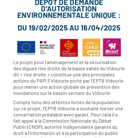
DÉPÔT DE DEMANDE
D’AUTORISATION
ENVIRONNEMENTALE UNIQUE :
DU 19/02/2025 AU 16/04/2025
Le projet pour l’aménagement et la sécurisation
des digues rive droite de la basse vallée du Vidourle
dit « rive droite » constitue une des principales
actions du PAPI 3 Vidourle porté par l’EPTB Vidourle
pour mener une action globale de prévention des
inondations sur le bassin versant du Vidourle
Compte tenu des attentes fortes de la population
sur ce projet, l’EPTB Vidourle a souhaité mener une
concertation préalable avec garant. Pour cela il a
fait appel à la Commission Nationale du Débat
Public (CNDP), autorité indépendante garante du
droit à l’information et à la participation du public