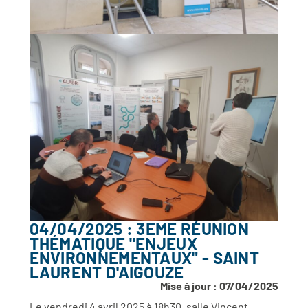
04/04/2025 : 3EME RÉUNION
THÉMATIQUE "ENJEUX
ENVIRONNEMENTAUX" - SAINT
LAURENT D'AIGOUZE
Mise à jour : 07/04/2025
Le vendredi 4 avril 2025 à 18h30, salle Vincent