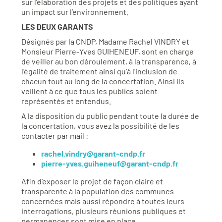
sur l’élaboration des projets et des politiques ayant
un impact sur l’environnement.
LES DEUX GARANTS
Désignés par la CNDP, Madame Rachel VINDRY et
Monsieur Pierre-Yves GUIHENEUF, sont en charge
de veiller au bon déroulement, à la transparence, à
l’égalité de traitement ainsi qu’à l’inclusion de
chacun tout au long de la concertation. Ainsi ils
veillent à ce que tous les publics soient
représentés et entendus.
A la disposition du public pendant toute la durée de
la concertation, vous avez la possibilité de les
contacter par mail :
rachel.vindry@garant-cndp.fr
pierre-yves.guiheneuf@garant-cndp.fr
Afin d’exposer le projet de façon claire et
transparente à la population des communes
concernées mais aussi répondre à toutes leurs
interrogations, plusieurs réunions publiques et
permanences sont mise en place.