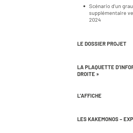
Scénario d’un gra
supplémentaire ver
2024
LE DOSSIER PROJET
LA PLAQUETTE D’INFO
DROITE »
L’AFFICHE
LES KAKEMONOS – EX