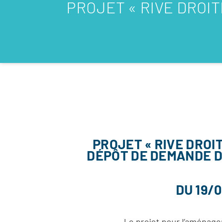
PROJET « RIVE DROIT
PROJET « RIVE DROI
DÉPÔT DE DEMANDE 
DU 19/
Le projet pour l’aménagem