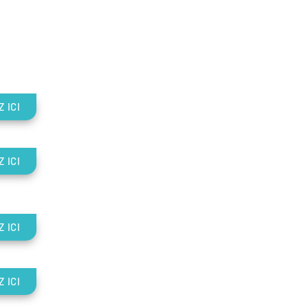
 ICI
 ICI
 ICI
 ICI