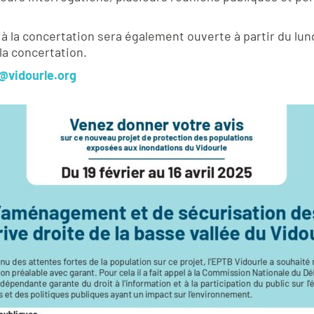
 la concertation sera également ouverte à partir du lund
la concertation.
e@vidourle.org