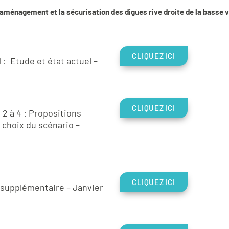
ménagement et la sécurisation des digues rive droite de la basse v
CLIQUEZ ICI
 : Etude et état actuel –
CLIQUEZ ICI
2 à 4 : Propositions
choix du scénario –
CLIQUEZ ICI
 supplémentaire – Janvier