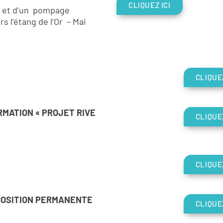
CLIQUEZ ICI
u et d’un pompage
s l’étang de l’Or – Mai
CLIQUEZ
RMATION « PROJET RIVE
CLIQUEZ
CLIQUEZ
POSITION PERMANENTE
CLIQUEZ