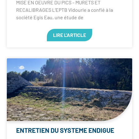
MISE EN OEUVRE DU PICS – MURETS ET
RECALIBRAGES L’EPTB Vidourle a confié à la
société Egis Eau, une étude de
LIRE L'ARTICLE
ENTRETIEN DU SYSTEME ENDIGUE