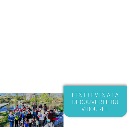
LES ELEVES A LA
DECOUVERTE DU
VIDOURLE