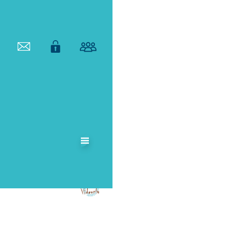
ETABLISSEMENT
PUBLIC
TERRITORIAL
DE BASSIN DU
VIDOURLE