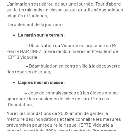
L’animation s’est déroulée sur une journée. Tout d’abord
sur le terrain puis en classe autour d’outils pédagogiques
adaptés et ludiques.
Déroulement de la journée :
Le matin sur le terrain :
–
Observation du Vidourle en présence de Mr
Pierre MARTINEZ, maire de Sommières et Président de
l’EPTB Vidourle,
–
Déambulation en centre ville à la découverte
des repères de crues.
L’après midi en classe :
–
Jeux de connaissances où les élèves ont pu
apprendre les consignes de mise en sureté en cas
d’inondation.
Après les inondations de 2002 et afin de garder la
mémoire des inondations et faire connaître les mesures
préventives pour réduire le risque, l’EPTB Vidourle a
engagé, à partir de 2004, dans le cadre du Programme