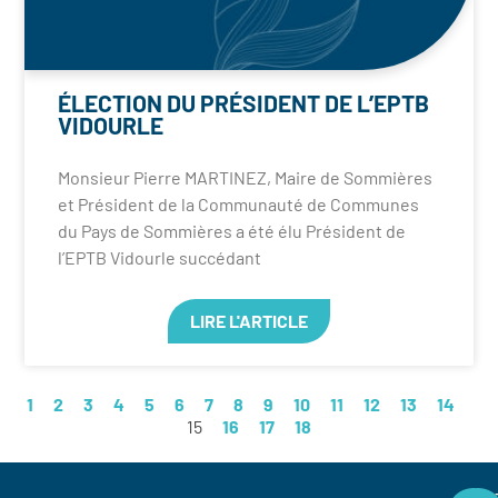
ÉLECTION DU PRÉSIDENT DE L’EPTB
VIDOURLE
Monsieur Pierre MARTINEZ, Maire de Sommières
et Président de la Communauté de Communes
du Pays de Sommières a été élu Président de
l’EPTB Vidourle succédant
LIRE L'ARTICLE
1
2
3
4
5
6
7
8
9
10
11
12
13
14
15
16
17
18