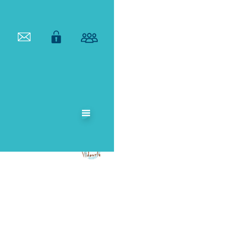
ETABLISSEMENT
PUBLIC
TERRITORIAL
DE BASSIN DU
VIDOURLE