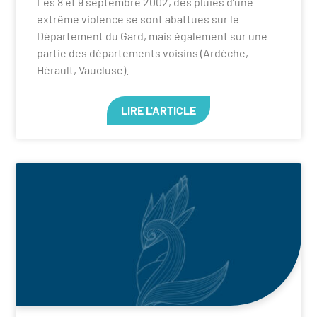
Les 8 et 9 septembre 2002, des pluies d’une
extrême violence se sont abattues sur le
Département du Gard, mais également sur une
partie des départements voisins (Ardèche,
Hérault, Vaucluse).
LIRE L'ARTICLE