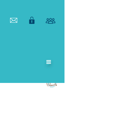
ETABLISSEMENT
PUBLIC
TERRITORIAL
DE BASSIN DU
VIDOURLE