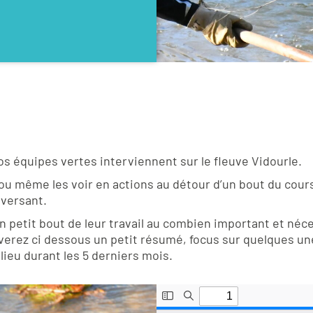
os équipes vertes interviennent sur le fleuve Vidourle.
ou même les voir en actions au détour d’un bout du cours
versant.
un petit bout de leur travail au combien important et néce
verez ci dessous un petit résumé, focus sur quelques un
lieu durant les 5 derniers mois.