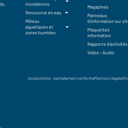
 du
inondations
Magazines
Ressource en eau
Panneaux
Milieux
d’information sur sit
aquatiques et
Plaquettes
zones humides
information
Rapports d’activités
Vidéo – Audio
Accessibilité : partiellement conforme
Mentions légales
Po