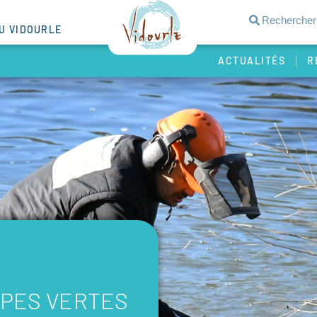
DU VIDOURLE
ACTUALITÉS
R
IPES VERTES