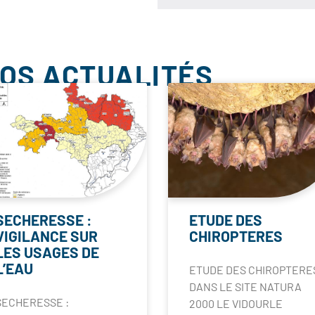
NOS ACTUALITÉS
SECHERESSE :
ETUDE DES
VIGILANCE SUR
CHIROPTERES
LES USAGES DE
L’EAU
ETUDE DES CHIROPTERE
DANS LE SITE NATURA
SECHERESSE :
2000 LE VIDOURLE