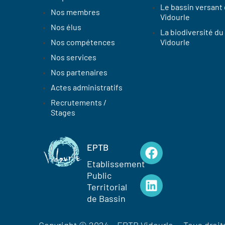
Le bassin versant
Nos membres
Vidourle
Nos élus
La biodiversité du
Nos compétences
Vidourle
Nos services
Nos partenaires
Actes administratifs
Recrutements /
Stages
EPTB
Etablissement
Public
Territorial
de Bassin