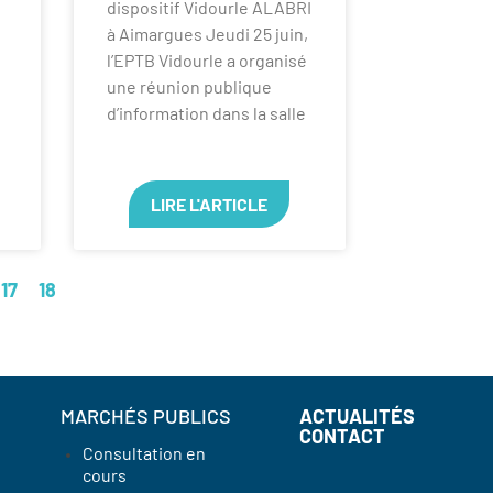
dispositif Vidourle ALABRI
à Aimargues Jeudi 25 juin,
l’EPTB Vidourle a organisé
une réunion publique
d’information dans la salle
LIRE L'ARTICLE
17
18
MARCHÉS PUBLICS
ACTUALITÉS
CONTACT
Consultation en
cours