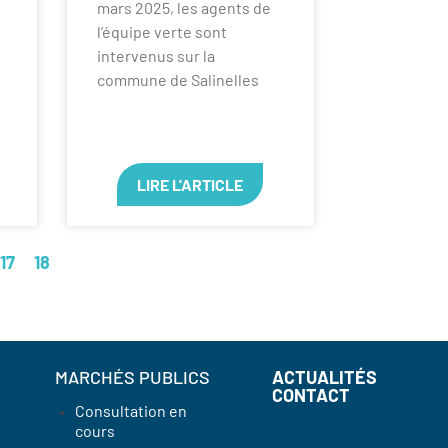
mars 2025, les agents de
l’équipe verte sont
intervenus sur la
commune de Salinelles
LIRE L'ARTICLE
17
18
MARCHÉS PUBLICS
ACTUALITÉS
CONTACT
Consultation en
cours