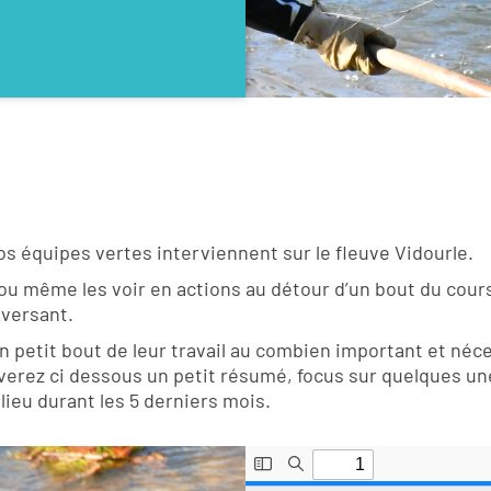
os équipes vertes interviennent sur le fleuve Vidourle.
ou même les voir en actions au détour d’un bout du cours
versant.
un petit bout de leur travail au combien important et néce
verez ci dessous un petit résumé, focus sur quelques un
lieu durant les 5 derniers mois.