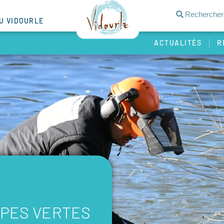
DU VIDOURLE
ACTUALITÉS
R
IPES VERTES