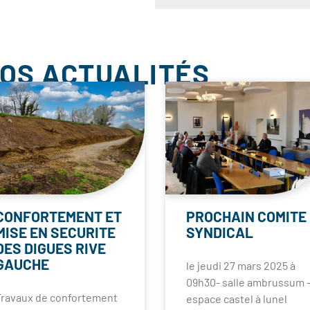
NOS ACTUALITÉS
CONFORTEMENT ET
PROCHAIN COMITE
MISE EN SECURITE
SYNDICAL
DES DIGUES RIVE
GAUCHE
le jeudi 27 mars 2025 à
09h30- salle ambrussum 
Travaux de confortement
espace castel à lunel