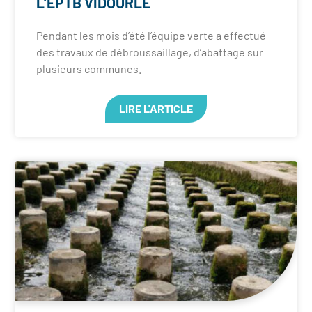
L’EPTB VIDOURLE
Pendant les mois d’été l’équipe verte a effectué
des travaux de débroussaillage, d’abattage sur
plusieurs communes.
LIRE L'ARTICLE