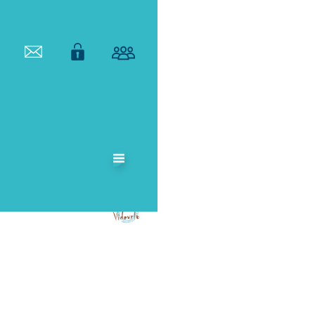
ETABLISSEMENT
PUBLIC
TERRITORIAL
DE BASSIN DU
VIDOURLE