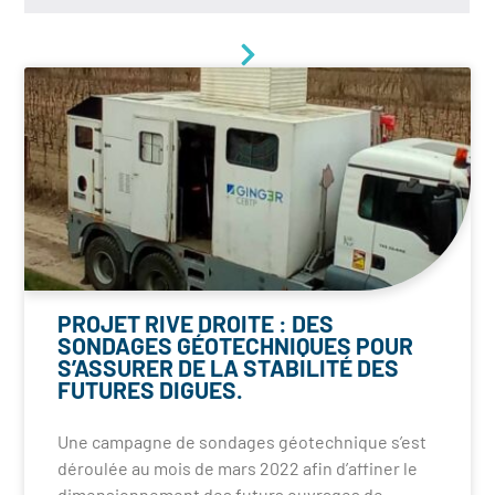
PROJET RIVE DROITE : DES
SONDAGES GÉOTECHNIQUES POUR
S’ASSURER DE LA STABILITÉ DES
FUTURES DIGUES.
Une campagne de sondages géotechnique s’est
déroulée au mois de mars 2022 afin d’affiner le
dimensionnement des futurs ouvrages de