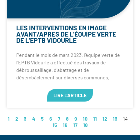
LES INTERVENTIONS EN IMAGE
AVANT/APRES DE L’ÉQUIPE VERTE
DE L’EPTB VIDOURLE
Pendant le mois de mars 2023, l’équipe verte de
l’EPTB Vidourle a effectué des travaux de
débroussaillage, d’abattage et de
désembâclement sur diverses communes.
LIRE L'ARTICLE
1
2
3
4
5
6
7
8
9
10
11
12
13
14
15
16
17
18