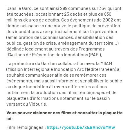
Dans le Gard, ce sont ainsi 299 communes sur 354 qui ont
été touchées, occasionnant 23 décès et plus de 830
millions d’euros de dégâts. Ces évènements de 2002 ont
donné naissance à une nouvelle politique de prévention
des inondations axée principalement sur la prévention
(amélioration des connaissances, sensibilisation des
publics, gestion de crise, aménagement du territoire…)
déclinée localement au travers des Programmes
d’Actions de Prévention des Inondations (PAPI).
La préfecture du Gard en collaboration avec la MIIAM
(Mission Interrégionale Inondation Arc Méditerranéen) a
souhaité communiquer afin de se remémorer ces
évènements, mais aussi informer et sensibiliser le public
au risque inondation à travers différentes actions
notamment la production des films témoignages et de
plaquettes d’informations notamment sur le bassin
versant du Vidourle.
Vous pouvez visionner ces films et consulter la plaquette
ici :
Film Témoignages :
https://youtu.be/xEBVno7oMVw