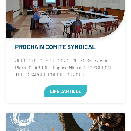
PROCHAIN COMITE SYNDICAL
JEUDI 19 DECEMBRE 2024 – 09H30 Salle Jean
Pierre CHABROL – Espace Mistral à BOISSERON
TELECHARGER L’ORDRE DU JOUR
LIRE L'ARTICLE