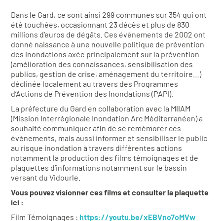
Dans le Gard, ce sont ainsi 299 communes sur 354 qui ont
été touchées, occasionnant 23 décès et plus de 830
millions d’euros de dégâts. Ces évènements de 2002 ont
donné naissance à une nouvelle politique de prévention
des inondations axée principalement sur la prévention
(amélioration des connaissances, sensibilisation des
publics, gestion de crise, aménagement du territoire…)
déclinée localement au travers des Programmes
d’Actions de Prévention des Inondations (PAPI).
La préfecture du Gard en collaboration avec la MIIAM
(Mission Interrégionale Inondation Arc Méditerranéen) a
souhaité communiquer afin de se remémorer ces
évènements, mais aussi informer et sensibiliser le public
au risque inondation à travers différentes actions
notamment la production des films témoignages et de
plaquettes d’informations notamment sur le bassin
versant du Vidourle.
Vous pouvez visionner ces films et consulter la plaquette
ici :
Film Témoignages :
https://youtu.be/xEBVno7oMVw