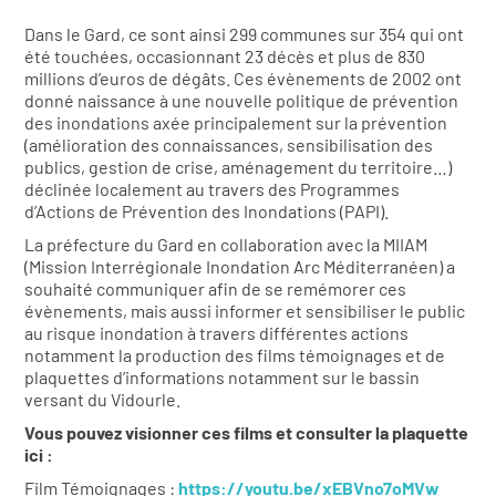
Dans le Gard, ce sont ainsi 299 communes sur 354 qui ont
été touchées, occasionnant 23 décès et plus de 830
millions d’euros de dégâts. Ces évènements de 2002 ont
donné naissance à une nouvelle politique de prévention
des inondations axée principalement sur la prévention
(amélioration des connaissances, sensibilisation des
publics, gestion de crise, aménagement du territoire…)
déclinée localement au travers des Programmes
d’Actions de Prévention des Inondations (PAPI).
La préfecture du Gard en collaboration avec la MIIAM
(Mission Interrégionale Inondation Arc Méditerranéen) a
souhaité communiquer afin de se remémorer ces
évènements, mais aussi informer et sensibiliser le public
au risque inondation à travers différentes actions
notamment la production des films témoignages et de
plaquettes d’informations notamment sur le bassin
versant du Vidourle.
Vous pouvez visionner ces films et consulter la plaquette
ici :
Film Témoignages :
https://youtu.be/xEBVno7oMVw