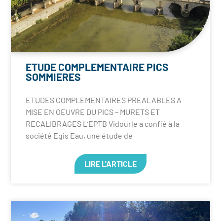
ETUDE COMPLEMENTAIRE PICS
SOMMIERES
ETUDES COMPLEMENTAIRES PREALABLES A
MISE EN OEUVRE DU PICS – MURETS ET
RECALIBRAGES L’EPTB Vidourle a confié à la
société Egis Eau, une étude de
LIRE L'ARTICLE