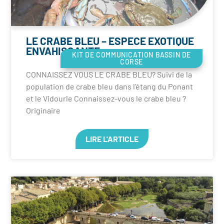
KIT DE COMMUNICATION BASSIN RHÔNE-
MÉDITERRANÉE
LE CRABE BLEU – ESPECE EXOTIQUE
ENVAHISSANTE
KIT DE COMMUNICATION BASSIN DE
CORSE
CONNAISSEZ VOUS LE CRABE BLEU? Suivi de la
population de crabe bleu dans l’étang du Ponant
et le Vidourle Connaissez-vous le crabe bleu ?
Originaire
LIRE L'ARTICLE