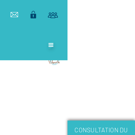
ETABLISSEMENT
PUBLIC
TERRITORIAL
DE BASSIN DU
VIDOURLE
CONSULTATION DU