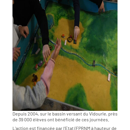
Depuis 2004, sur le bassin versant du Vidourle, près
de 39 000 élèves ont bénéficié de ces journées.
L’action est financée par l’Etat (FPRNM à hauteur de