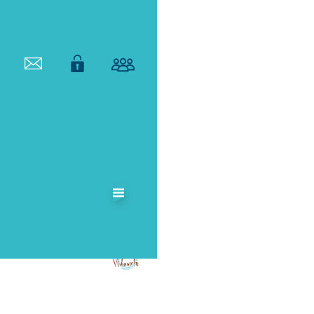
ETABLISSEMENT
PUBLIC
TERRITORIAL
DE BASSIN DU
VIDOURLE