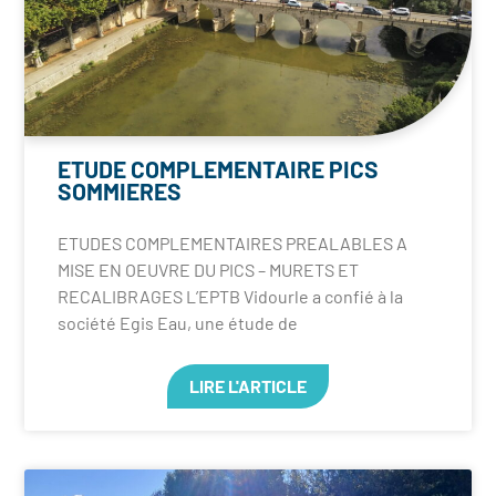
ETUDE COMPLEMENTAIRE PICS
SOMMIERES
ETUDES COMPLEMENTAIRES PREALABLES A
MISE EN OEUVRE DU PICS – MURETS ET
RECALIBRAGES L’EPTB Vidourle a confié à la
société Egis Eau, une étude de
LIRE L'ARTICLE