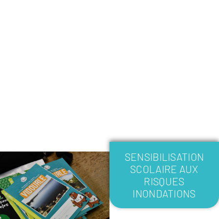
SENSIBILISATION
SCOLAIRE AUX
RISQUES
INONDATIONS