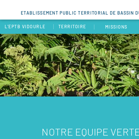
ETABLISSEMENT PUBLIC TERRITORIAL DE BASSIN 
L’EPTB VIDOURLE
TERRITOIRE
MISSIONS
NOTRE EQUIPE VERT