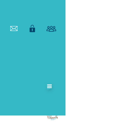
ETABLISSEMENT
PUBLIC
TERRITORIAL
DE BASSIN DU
VIDOURLE