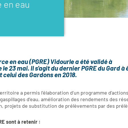
e en eau
rce en eau (PGRE) Vidourle a été validé à
 le 23 mai. Il s’agit du dernier PGRE du Gard à 
t celui des Gardons en 2018.
erritoire a permis l’élaboration d’un programme d’actions 
s gaspillages d’eau, amélioration des rendements des rés
on, projets de substitution de prélèvements par des pré
 sont à retenir :