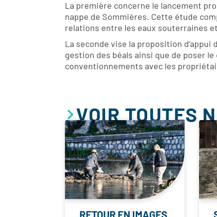
La première concerne le lancement proch
nappe de Sommières. Cette étude complex
relations entre les eaux souterraines et
La seconde vise la proposition d’appui d
gestion des béals ainsi que de poser le
conventionnements avec les propriétair
VOIR TOUTES 
RETOUR EN IMAGES