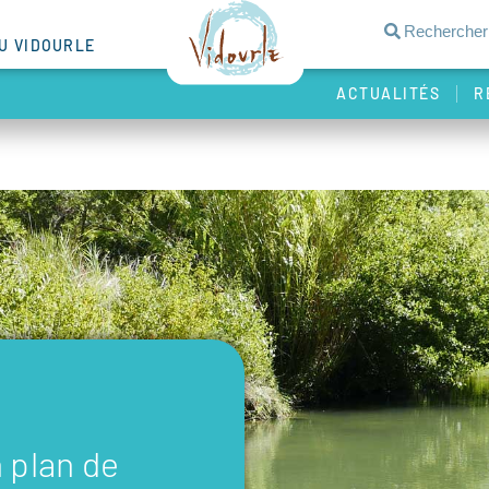
DU VIDOURLE
ACTUALITÉS
R
 plan de