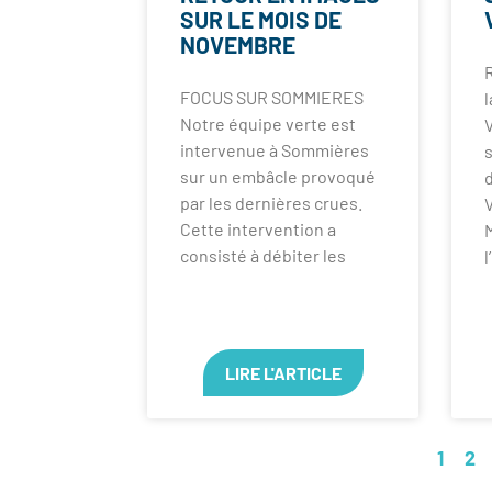
SUR LE MOIS DE
NOVEMBRE
R
FOCUS SUR SOMMIERES
l
Notre équipe verte est
intervenue à Sommières
sur un embâcle provoqué
par les dernières crues.
Cette intervention a
consisté à débiter les
LIRE L'ARTICLE
1
2