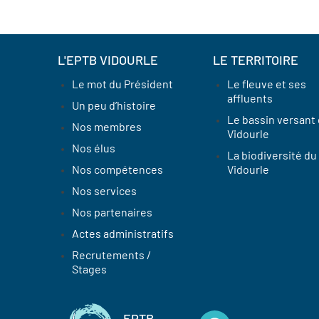
L'EPTB VIDOURLE
LE TERRITOIRE
Le mot du Président
Le fleuve et ses
affluents
Un peu d’histoire
Le bassin versant
Nos membres
Vidourle
Nos élus
La biodiversité du
Nos compétences
Vidourle
Nos services
Nos partenaires
Actes administratifs
Recrutements /
Stages
EPTB