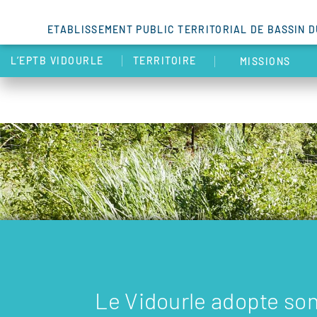
ETABLISSEMENT PUBLIC TERRITORIAL DE BASSIN 
L’EPTB VIDOURLE
TERRITOIRE
MISSIONS
Le Vidourle adopte son