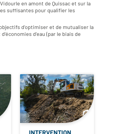
 Vidourle en amont de Quissac et sur la
s suffisantes pour qualifier les
objectifs d’optimiser et de mutualiser la
 d’économies d’eau (par le biais de
INTERVENTION