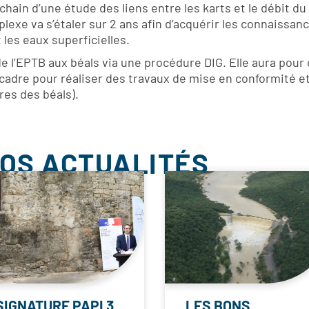
ain d’une étude des liens entre les karts et le débit du
e va s’étaler sur 2 ans afin d’acquérir les connaissance
 les eaux superficielles.
e l’EPTB aux béals via une procédure DIG. Elle aura pour 
 cadre pour réaliser des travaux de mise en conformité et
es des béals).
NOS ACTUALITÉS
SIGNATURE PAPI 3
LES BONS