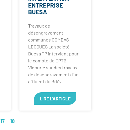
ENTREPRISE
BUESA
Travaux de
désengravement
communes COMBAS-
LECQUES La société
Buesa TP intervient pour
le compte de EPTB
Vidourle sur des travaux
de désengravement d’un
affluent du Brié,
LIRE L'ARTICLE
17
18