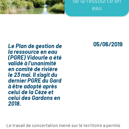
de la ressource en
eau
05/06/2019
Le Plan de gestion de
la ressource en eau
(PGRE) Vidourle a été
validé à l’unanimité
en comité de rivière
le 23 mai. Il s’agit du
dernier PGRE du Gard
à être adopté après
celui de la Cèze et
celui des Gardons en
2018.
Le travail de concertation mené sur le territoire a permis