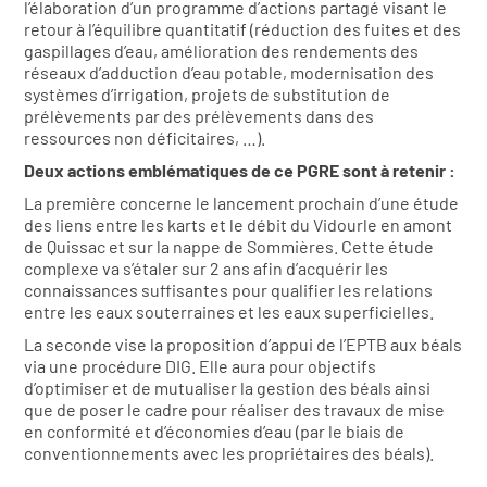
l’élaboration d’un programme d’actions partagé visant le
retour à l’équilibre quantitatif (réduction des fuites et des
gaspillages d’eau, amélioration des rendements des
réseaux d’adduction d’eau potable, modernisation des
systèmes d’irrigation, projets de substitution de
prélèvements par des prélèvements dans des
ressources non déficitaires, …).
Deux actions emblématiques de ce PGRE sont à retenir :
La première concerne le lancement prochain d’une étude
des liens entre les karts et le débit du Vidourle en amont
de Quissac et sur la nappe de Sommières. Cette étude
complexe va s’étaler sur 2 ans afin d’acquérir les
connaissances suffisantes pour qualifier les relations
entre les eaux souterraines et les eaux superficielles.
La seconde vise la proposition d’appui de l’EPTB aux béals
via une procédure DIG. Elle aura pour objectifs
d’optimiser et de mutualiser la gestion des béals ainsi
que de poser le cadre pour réaliser des travaux de mise
en conformité et d’économies d’eau (par le biais de
conventionnements avec les propriétaires des béals).