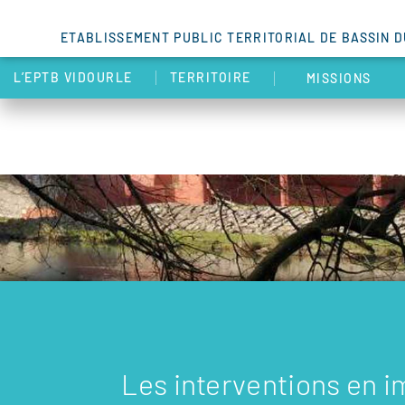
ETABLISSEMENT PUBLIC TERRITORIAL DE BASSIN 
L’EPTB VIDOURLE
TERRITOIRE
MISSIONS
Les interventions en 