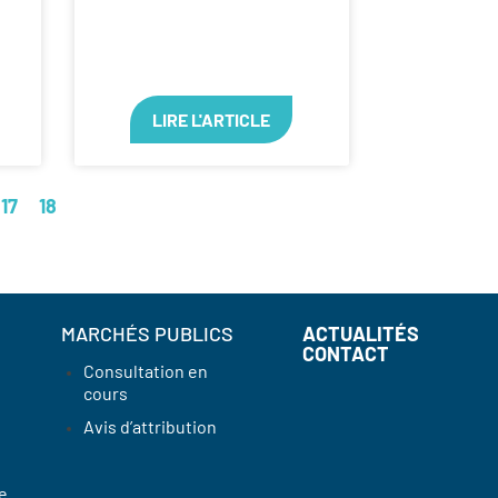
LIRE L'ARTICLE
17
18
MARCHÉS PUBLICS
ACTUALITÉS
CONTACT
Consultation en
cours
Avis d’attribution
e