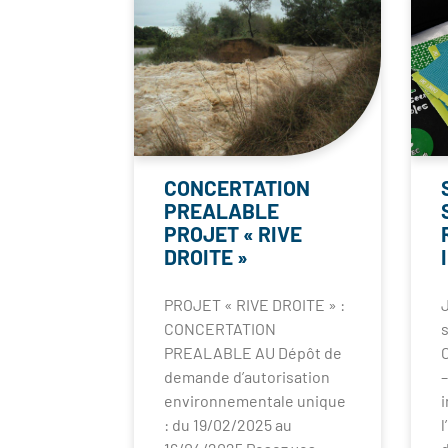
CONCERTATION
PREALABLE
PROJET « RIVE
DROITE »
PROJET « RIVE DROITE » :
CONCERTATION
s
PREALABLE AU Dépôt de
demande d’autorisation
environnementale unique
: du 19/02/2025 au
l