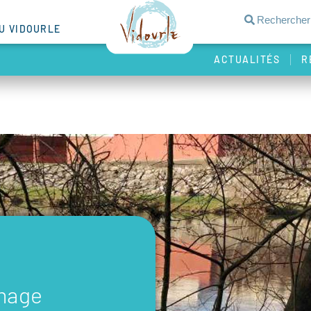
DU VIDOURLE
ACTUALITÉS
R
image