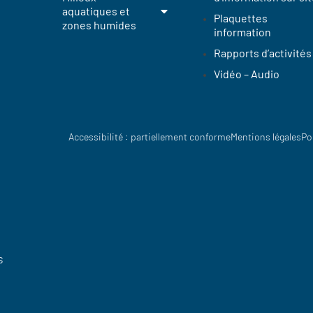
aquatiques et
Plaquettes
zones humides
information
Rapports d’activités
Vidéo – Audio
Accessibilité : partiellement conforme
Mentions légales
Po
s