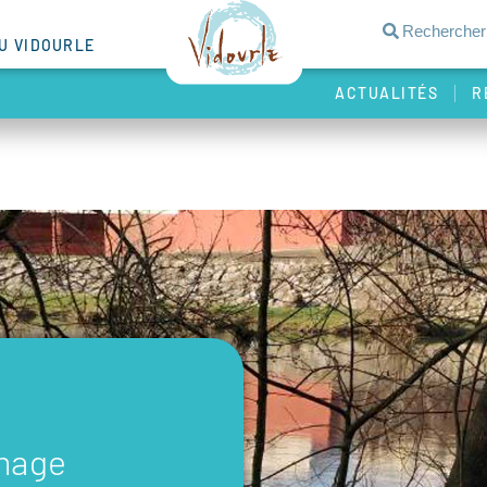
DU VIDOURLE
ACTUALITÉS
R
image