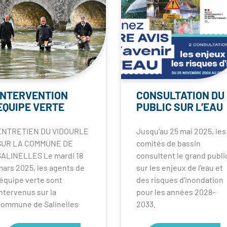
INTERVENTION
CONSULTATION DU
EQUIPE VERTE
PUBLIC SUR L’EAU
ENTRETIEN DU VIDOURLE
Jusqu’au 25 mai 2025, les
SUR LA COMMUNE DE
comités de bassin
SALINELLES Le mardi 18
consultent le grand publi
ars 2025, les agents de
sur les enjeux de l’eau et
’équipe verte sont
des risques d’inondation
ntervenus sur la
pour les années 2028-
commune de Salinelles
2033.