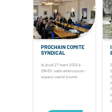
PROCHAIN COMITE
SYNDICAL
le jeudi 27 mars 2025 à
09h30- salle ambrussum –
espace castel à lunel
m
l
i