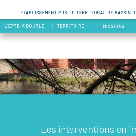
ETABLISSEMENT PUBLIC TERRITORIAL DE BASSIN 
L’EPTB VIDOURLE
TERRITOIRE
MISSIONS
Les interventions en 