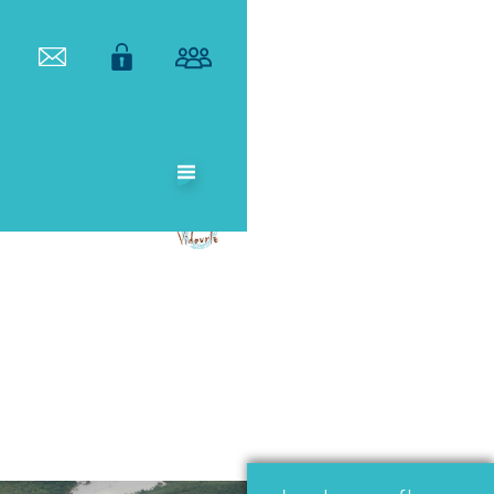
ETABLISSEMENT
PUBLIC
TERRITORIAL
DE BASSIN DU
VIDOURLE