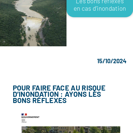
Les bons reflexes
en cas d’inondation
15/10/2024
POUR FAIRE FACE AU RISQUE
D’INONDATION : AYONS LES
BONS RÉFLEXES