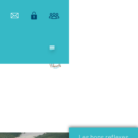
ETABLISSEMENT
PUBLIC
TERRITORIAL
DE BASSIN DU
VIDOURLE
Les bons reflexes