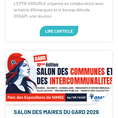
L’EPTB VIDOURLE organise en collaboration avec
la mairie d’Aimargues et le bureau d’étude
OSGAPI, une réunion
LIRE L'ARTICLE
SALON DES MAIRES DU GARD 2026