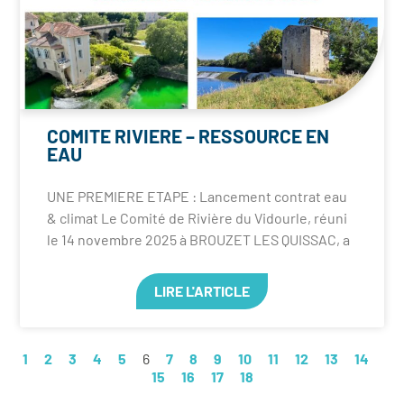
COMITE RIVIERE – RESSOURCE EN
EAU
UNE PREMIERE ETAPE : Lancement contrat eau
& climat Le Comité de Rivière du Vidourle, réuni
le 14 novembre 2025 à BROUZET LES QUISSAC, a
LIRE L'ARTICLE
1
2
3
4
5
6
7
8
9
10
11
12
13
14
15
16
17
18