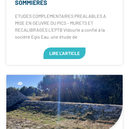
SOMMIERES
ETUDES COMPLEMENTAIRES PREALABLES A
MISE EN OEUVRE DU PICS – MURETS ET
RECALIBRAGES L’EPTB Vidourle a confié à la
société Egis Eau, une étude de
LIRE L'ARTICLE