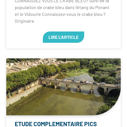
CONNAISSEZ VOUS LE CRABE BLEU? Suivi de la
population de crabe bleu dans l’étang du Ponant
et le Vidourle Connaissez-vous le crabe bleu ?
Originaire
LIRE L'ARTICLE
ETUDE COMPLEMENTAIRE PICS