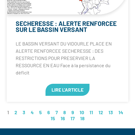
SECHERESSE : ALERTE RENFORCEE
SUR LE BASSIN VERSANT
LE BASSIN VERSANT DU VIDOURLE PLACE EN
ALERTE RENFORCEE SECHERESSE : DES
RESTRICTIONS POUR PRESERVIER LA
RESSOURCE EN EAU Face à la persistance du
déficit
LIRE L'ARTICLE
1
2
3
4
5
6
7
8
9
10
11
12
13
14
15
16
17
18