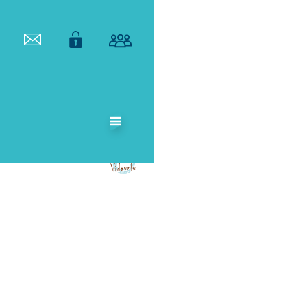
ETABLISSEMENT
PUBLIC
TERRITORIAL
DE BASSIN DU
VIDOURLE