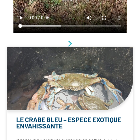
RESTONS TOUTEFOIS VIGILANTS
SUR NOS USAGES
L'EAU DEMEURE UN BIEN
PRECIEUX EN PARTICULIERS EN
CLIMAT MEDITERRANEEN
LE CRABE BLEU – ESPECE EXOTIQUE
ENVAHISSANTE