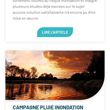
fortement soumis au risque inondation et malgré
plusieurs études déjà menées sur le sujet
aucune solution satisfaisante n’a encore pu être
mise en œuvre
LIRE L'ARTICLE
CAMPAGNE PLUIE INONDATION