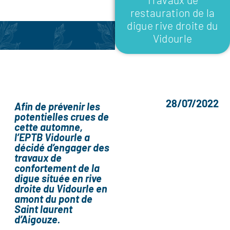
restauration de la
digue rive droite du
Vidourle
28/07/2022
Afin de prévenir les
potentielles crues de
cette automne,
l’EPTB Vidourle a
décidé d’engager des
travaux de
confortement de la
digue située en rive
droite du Vidourle en
amont du pont de
Saint laurent
d’Aigouze.