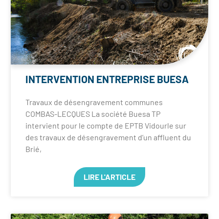
INTERVENTION ENTREPRISE BUESA
Travaux de désengravement communes
COMBAS-LECQUES La société Buesa TP
intervient pour le compte de EPTB Vidourle sur
des travaux de désengravement d’un affluent du
Brié,
LIRE L'ARTICLE