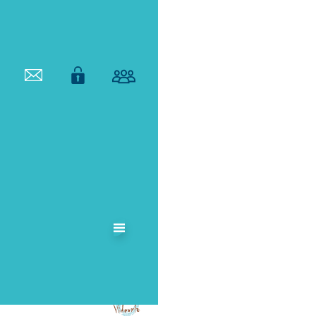
ETABLISSEMENT
PUBLIC
TERRITORIAL
DE BASSIN DU
VIDOURLE