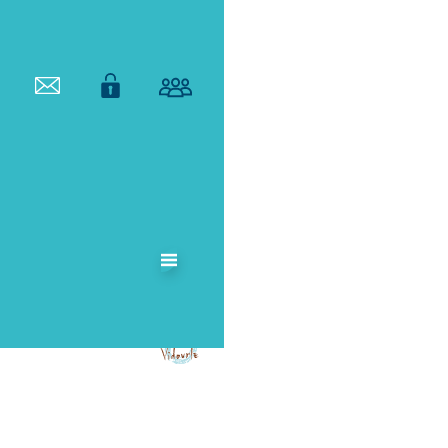
ETABLISSEMENT
PUBLIC
TERRITORIAL
DE BASSIN DU
VIDOURLE