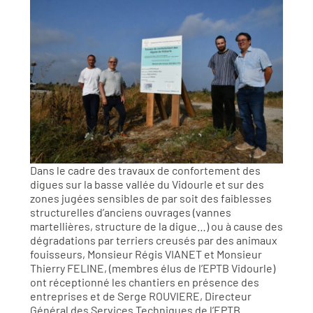
Dans le cadre des travaux de confortement des
digues sur la basse vallée du Vidourle et sur des
zones jugées sensibles de par soit des faiblesses
structurelles d’anciens ouvrages (vannes
martellières, structure de la digue…) ou à cause des
dégradations par terriers creusés par des animaux
fouisseurs, Monsieur Régis VIANET et Monsieur
Thierry FELINE, (membres élus de l’EPTB Vidourle)
ont réceptionné les chantiers en présence des
entreprises et de Serge ROUVIERE, Directeur
Général des Services Techniques de l’EPTB