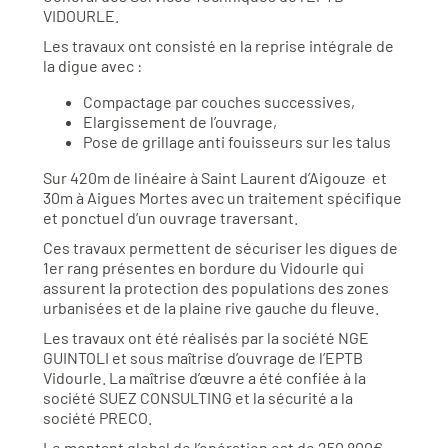
VIDOURLE.
Les travaux ont consisté en la reprise intégrale de
la digue avec :
Compactage par couches successives,
Elargissement de l’ouvrage,
Pose de grillage anti fouisseurs sur les talus
Sur 420m de linéaire à Saint Laurent d’Aigouze et
30m à Aigues Mortes avec un traitement spécifique
et ponctuel d’un ouvrage traversant.
Ces travaux permettent de sécuriser les digues de
1er rang présentes en bordure du Vidourle qui
assurent la protection des populations des zones
urbanisées et de la plaine rive gauche du fleuve.
Les travaux ont été réalisés par la société NGE
GUINTOLI et sous maîtrise d’ouvrage de l’EPTB
Vidourle. La maîtrise d’œuvre a été confiée à la
société SUEZ CONSULTING et la sécurité a la
société PRECO.
Le montant global de l’opération est de 250 800€