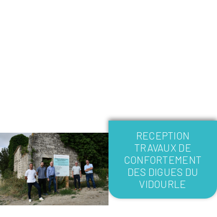
RECEPTION
TRAVAUX DE
CONFORTEMENT
DES DIGUES DU
VIDOURLE