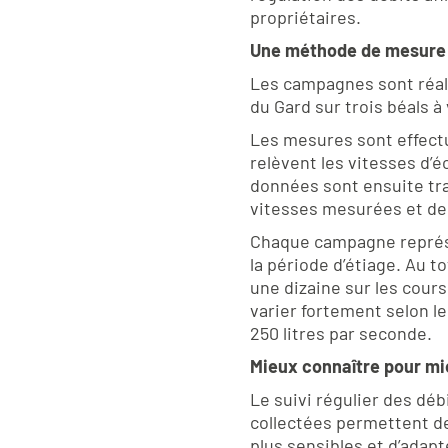
propriétaires.
Une méthode de mesure 
Les campagnes sont réali
du Gard sur trois béals à
Les mesures sont effectu
relèvent les vitesses d’é
données sont ensuite trait
vitesses mesurées et de 
Chaque campagne représen
la période d’étiage. Au t
une dizaine sur les cour
varier fortement selon l
250 litres par seconde.
Mieux connaître pour mi
Le suivi régulier des dé
collectées permettent de
plus sensibles et d’adapt