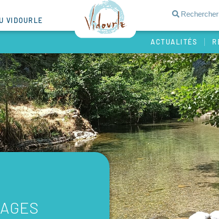
DU VIDOURLE
ACTUALITÉS
R
EAGES