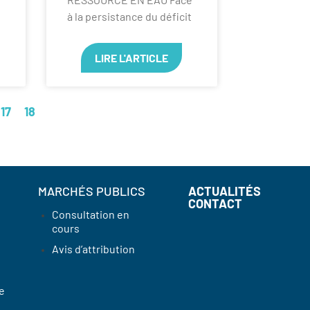
à la persistance du déficit
LIRE L'ARTICLE
17
18
MARCHÉS PUBLICS
ACTUALITÉS
CONTACT
Consultation en
cours
Avis d’attribution
e