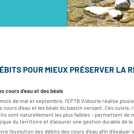
ÉBITS POUR MIEUX PRÉSERVER LA 
es cours d’eau et des béals
mois de mai et septembre, l’EPTB Vidourle réalise plus
 cours d’eau et les béals du bassin versant. Ces suivis, 
ébits sont naturellement les plus faibles – permettent de
que du territoire et d’assurer une gestion durable de la
ivre l’évolution des débits des cours d’eau afin d’évaluer l