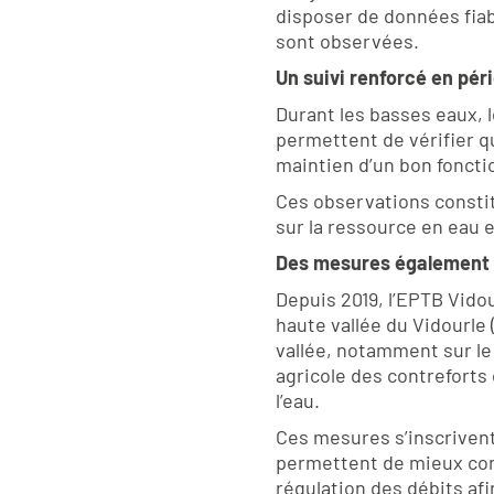
disposer de données fiab
sont observées.
Un suivi renforcé en pér
Durant les basses eaux, l
permettent de vérifier q
maintien d’un bon fonct
Ces observations constitu
sur la ressource en eau 
Des mesures également r
Depuis 2019, l’EPTB Vidou
haute vallée du Vidourle
vallée, notamment sur le 
agricole des contreforts 
l’eau.
Ces mesures s’inscrivent 
permettent de mieux con
régulation des débits af