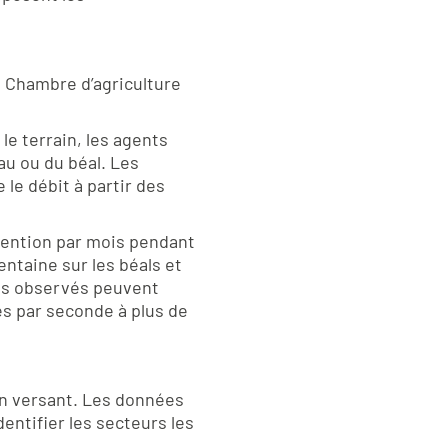
a Chambre d’agriculture
e terrain, les agents
au ou du béal. Les
 le débit à partir des
vention par mois pendant
entaine sur les béals et
its observés peuvent
es par seconde à plus de
sin versant. Les données
ntifier les secteurs les