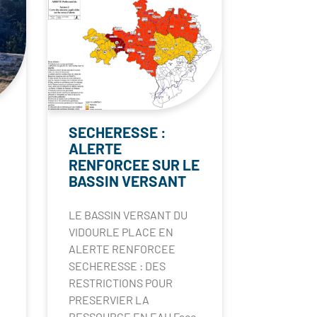
SECHERESSE :
ALERTE
RENFORCEE SUR LE
BASSIN VERSANT
LE BASSIN VERSANT DU
VIDOURLE PLACE EN
ALERTE RENFORCEE
SECHERESSE : DES
RESTRICTIONS POUR
PRESERVIER LA
RESSOURCE EN EAU Face