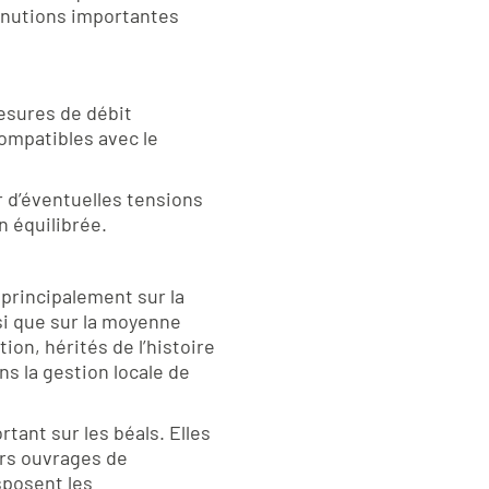
minutions importantes
mesures de débit
ompatibles avec le
r d’éventuelles tensions
n équilibrée.
 principalement sur la
si que sur la moyenne
on, hérités de l’histoire
ns la gestion locale de
rtant sur les béals. Elles
urs ouvrages de
sposent les