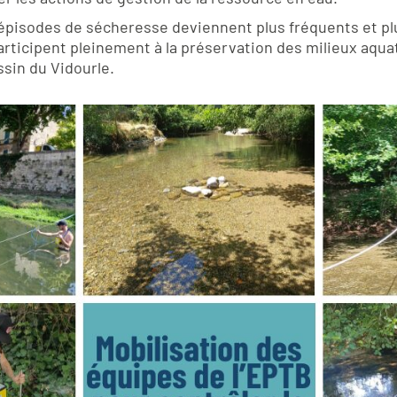
épisodes de sécheresse deviennent plus fréquents et pl
ticipent pleinement à la préservation des milieux aquat
ssin du Vidourle.