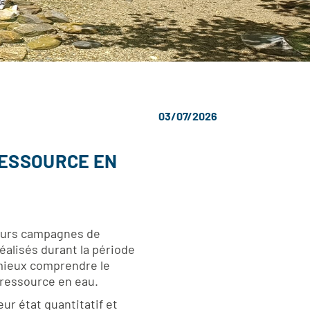
03/07/2026
RESSOURCE EN
ieurs campagnes de
réalisés durant la période
 mieux comprendre le
 ressource en eau.
eur état quantitatif et