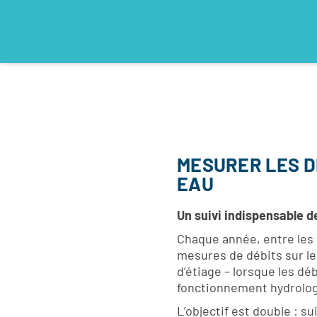
MESURER LES D
EAU
Un suivi indispensable d
Chaque année, entre les 
mesures de débits sur les
d’étiage – lorsque les d
fonctionnement hydrologi
L’objectif est double : su