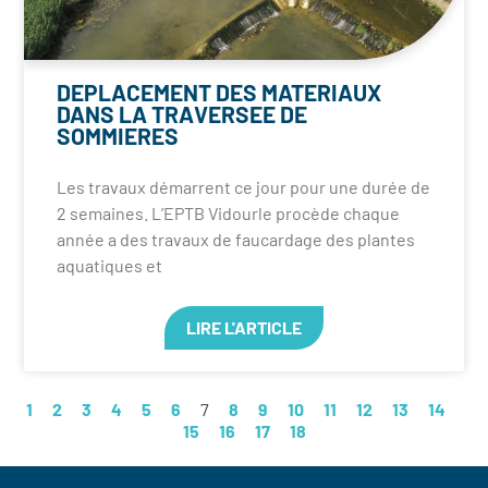
DEPLACEMENT DES MATERIAUX
DANS LA TRAVERSEE DE
SOMMIERES
Les travaux démarrent ce jour pour une durée de
2 semaines. L’EPTB Vidourle procède chaque
année a des travaux de faucardage des plantes
aquatiques et
LIRE L'ARTICLE
1
2
3
4
5
6
7
8
9
10
11
12
13
14
15
16
17
18