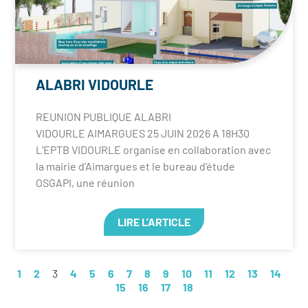
ALABRI VIDOURLE
REUNION PUBLIQUE ALABRI
VIDOURLE AIMARGUES 25 JUIN 2026 A 18H30
L’EPTB VIDOURLE organise en collaboration avec
la mairie d’Aimargues et le bureau d’étude
OSGAPI, une réunion
LIRE L'ARTICLE
1
2
3
4
5
6
7
8
9
10
11
12
13
14
15
16
17
18