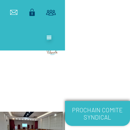
ETABLISSEMENT
PUBLIC
TERRITORIAL
DE BASSIN DU
VIDOURLE
PROCHAIN COMITE
SYNDICAL