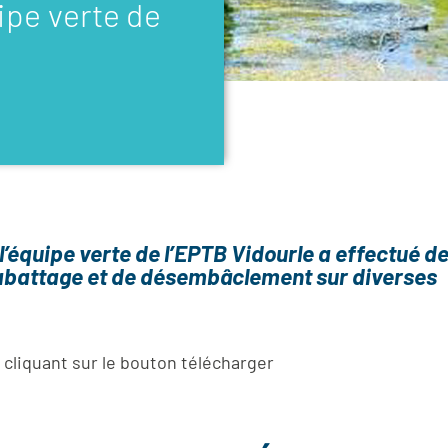
pe verte de
l’équipe verte de l’EPTB Vidourle a effectué d
’abattage et de désembâclement sur diverses
liquant sur le bouton télécharger