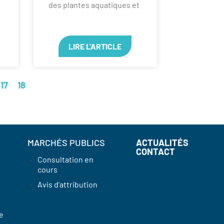
des plantes aquatiques et
LIRE L'ARTICLE
17
18
MARCHÉS PUBLICS
ACTUALITÉS
CONTACT
Consultation en
cours
Avis d’attribution
e