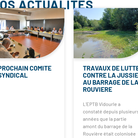
NOS ACTUALITÉS
PROCHAIN COMITE
TRAVAUX DE LUTT
SYNDICAL
CONTRE LA JUSSI
AU BARRAGE DE L
ROUVIERE
L’EPTB Vidourle a
constaté depuis plusieur
années que la partie
amont du barrage de la
Rouvière était colonisée