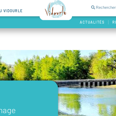
DU VIDOURLE
ACTUALITÉS
R
image