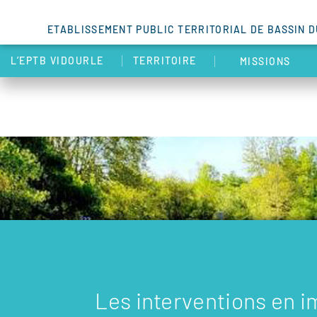
ETABLISSEMENT PUBLIC TERRITORIAL DE BASSIN 
L’EPTB VIDOURLE
TERRITOIRE
MISSIONS
Les interventions en 