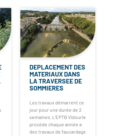
E
DEPLACEMENT DES
E
MATERIAUX DANS
A
LA TRAVERSEE DE
SOMMIERES
Les travaux démarrent ce
s
jour pour une durée de 2
semaines. L’EPTB Vidourle
procède chaque année a
des travaux de faucardage