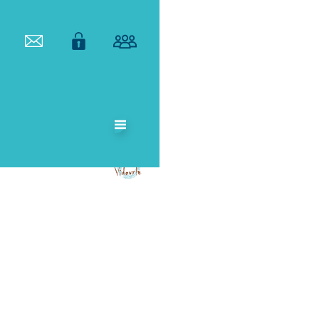
ETABLISSEMENT
PUBLIC
TERRITORIAL
DE BASSIN DU
VIDOURLE