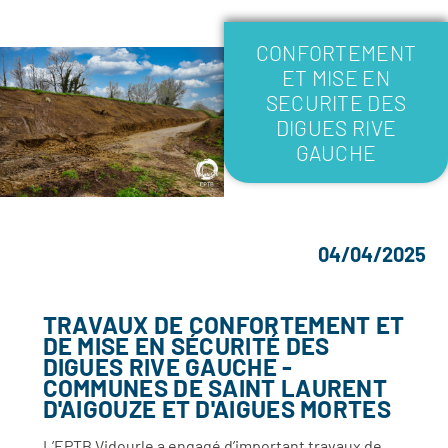
CONFORTEMENT
ET MISE EN
SECURITE DES
DIGUES RIVE
GAUCHE
04/04/2025
TRAVAUX DE CONFORTEMENT ET
DE MISE EN SÉCURITÉ DES
DIGUES RIVE GAUCHE -
COMMUNES DE SAINT LAURENT
D'AIGOUZE ET D'AIGUES MORTES
L’EPTB Vidourle a engagé d’important travaux de