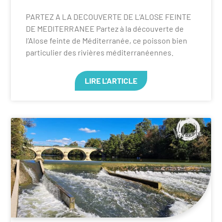
PARTEZ A LA DECOUVERTE DE L’ALOSE FEINTE
DE MEDITERRANEE Partez à la découverte de
l’Alose feinte de Méditerranée, ce poisson bien
particulier des rivières méditerranéennes.
LIRE L'ARTICLE