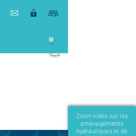
ETABLISSEMENT
PUBLIC
TERRITORIAL
DE BASSIN DU
VIDOURLE
Zoom vidéo sur les
aménagements
hydrauliques et de