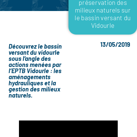
préservation des
milieux naturels sur
le bassin versant du
Vidourle
13/05/2019
Découvrez le bassin
versant du vidourle
sous l’angle des
actions menées par
l’EPTB Vidourle : les
aménagements
hydrauliques et la
gestion des milieux
naturels.