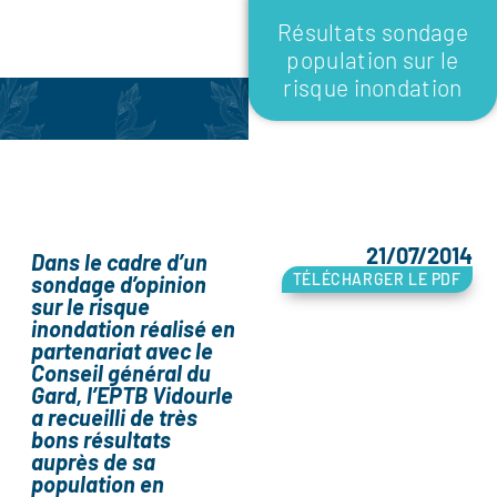
Résultats sondage
population sur le
risque inondation
21/07/2014
Dans le cadre d’un
TÉLÉCHARGER LE PDF
sondage d’opinion
sur le risque
inondation réalisé en
partenariat avec le
Conseil général du
Gard, l’EPTB Vidourle
a recueilli de très
bons résultats
auprès de sa
population en