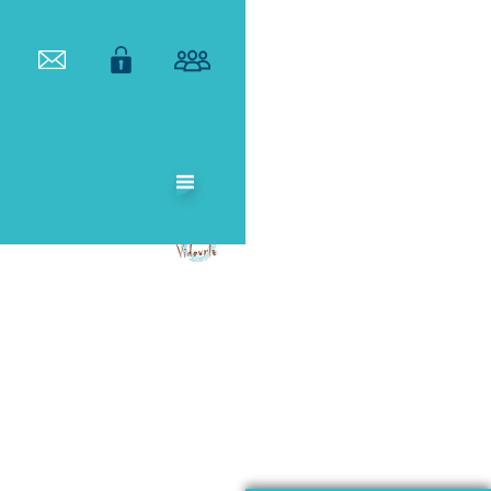
ETABLISSEMENT
PUBLIC
TERRITORIAL
DE BASSIN DU
VIDOURLE