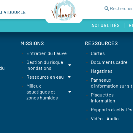
DU VIDOURLE
ACTUALITÉS
R
MISSIONS
RESSOURCES
Entretien du fleuve
Cartes
Gestion du risque
Documents cadre
 du
inondations
Magazines
Ressource en eau
Panneaux
Milieux
d’information sur sit
aquatiques et
Plaquettes
zones humides
information
Rapports d’activités
Vidéo – Audio