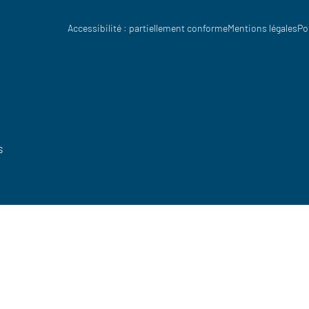
Accessibilité : partiellement conforme
Mentions légales
Po
s