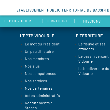
ETABLISSEMENT PUBLIC TERRITORIAL DE BASSIN 
L’EPTB VIDOURLE
TERRITOIRE
MISSIONS
L'EPTB VIDOURLE
LE TERRITOIRE
Le mot du Président
Le fleuve et ses
affluents
Un peu d’histoire
Le bassin versant
Nos membres
Vidourle
Nos élus
La biodiversité du
Nos compétences
Vidourle
Nos services
Nos partenaires
Actes administratifs
Recrutements /
Stages