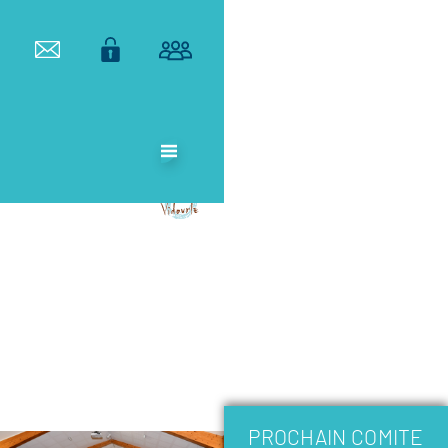
ETABLISSEMENT
PUBLIC
TERRITORIAL
DE BASSIN DU
VIDOURLE
PROCHAIN COMITE