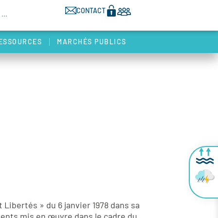
CONTACT
ESSOURCES
MARCHÉS PUBLICS
Libertés » du 6 janvier 1978 dans sa
ments mis en œuvre dans le cadre du