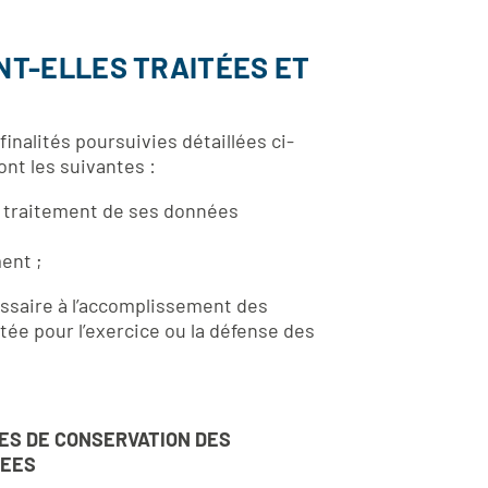
NT-ELLES TRAITÉES ET
inalités poursuivies détaillées ci-
ont les suivantes :
u traitement de ses données
ent ;
essaire à l’accomplissement des
tée pour l’exercice ou la défense des
ES DE CONSERVATION DES
EES