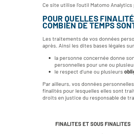
Ce site utilise l’outil Matomo Analytic
POUR QUELLES FINALIT
COMBIEN DE TEMPS SON
Les traitements de vos données personn
après. Ainsi les dites bases légales s
la personne concernée donne son 
personnelles pour une ou plusieur
le respect d’une ou plusieurs
obli
Par ailleurs, vos données personnelle
finalités pour lesquelles elles sont t
droits en justice du responsable de tr
FINALITES ET SOUS FINALITES