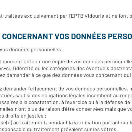
t traitées exclusivement par l’EPTB Vidourle et ne font pa
TS CONCERNANT VOS DONNÉES PERS
 vos données personnelles :
t moment obtenir une copie de vos données personnelles 
les-ci, l’identité ou les catégories des éventuels destinata
ez demander à ce que des données vous concernant qui 
;
z demander l’effacement de vos données personnelles, n
ctués, sauf si des obligations légales incombent au res
saires à la constatation, à l’exercice ou à la défense de 
lles n’ont plus de raison d’être conservées mais que vo
os droits en justice ;
é(e) au traitement, pendant la vérification portant sur le
responsable du traitement prévalent sur les vôtres.