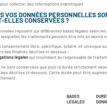
s pour collecter des informations statistiques
ÉS VOS DONNÉES PERSONNELLES SO
T-ELLES CONSERVÉES ?
elles reposent sur différentes bases légales selon les f
ur lesquelles les traitements peuvent être mis en œuvre s
consentement libre, spécifique, éclairé, et univoque a
s des finalités décrites ci-dessous ;
gations légales
qui incombent au responsable de traitem
s ne sont conservées que pour la durée strictement néc
raitées décrites ci-dessous. Cette durée peut être augmen
aitement.
BASES
DURE
LEGALES
DONN