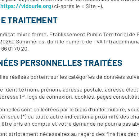
:
https://vidourle.org
(ci-après le « Site »).
DE TRAITEMENT
ndicat mixte fermé, Etablissement Public Territorial de B
 30250 Sommières, dont le numéro de TVA Intracommuna
66 01 70 20.
NÉES PERSONNELLES TRAITÉES
es réalisés portent sur les catégories de données suiva
re identité (nom, prénom, adresse postale, adresse élec
resse IP, logs de connexion, cookies, pages consultées 
nelles sont collectées par le biais d’un formulaire, vou
stérisque (*) ou toute autre indication à proximité des 
s être pris en compte et votre demande ne pourra pas ab
ont strictement nécessaires au regard des finalités décr