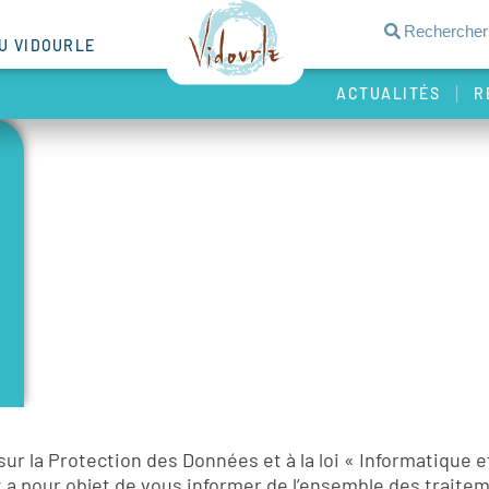
DU VIDOURLE
ACTUALITÉS
R
la Protection des Données et à la loi « Informatique et 
 a pour objet de vous informer de l’ensemble des traite