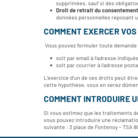
supprimées, sauf si des obligatio
Droit de retrait du consentemen
données personnelles reposant u
COMMENT EXERCER VOS 
Vous pouvez formuler toute demande r
soit par email à l’adresse indiqu
soit par courrier à l’adresse po
L’exercice d’un de ces droits peut êtr
cette hypothèse, vous en serez dûmen
COMMENT INTRODUIRE U
Si vous estimez que les traitements d
vous pouvez introduire une réclamation
suivante : 3 place de Fontenoy – TSA 