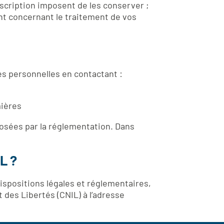
escription imposent de les conserver ;
t concernant le traitement de vos
es personnelles en contactant :
mières
posées par la réglementation. Dans
L ?
spositions légales et réglementaires,
 des Libertés (CNIL) à l’adresse