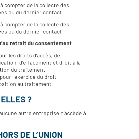
s
à compter de la collecte des
es ou du dernier contact
s
à compter de la collecte des
es ou du dernier contact
’au retrait du consentement
our les droits d’accès, de
ication, d’effacement et droit à la
ation du traitement
 pour l’exercice du droit
osition au traitement
ELLES ?
aucune autre entreprise n’accède à
ORS DE L’UNION