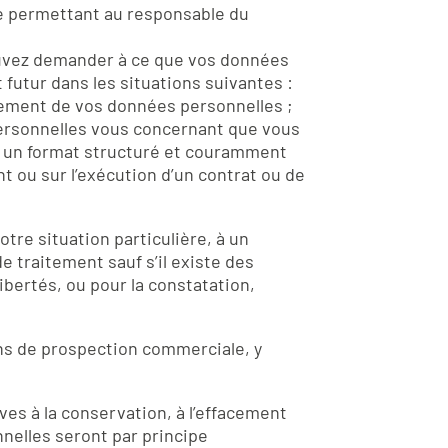
e permettant au responsable du
uvez demander à ce que vos données
futur dans les situations suivantes :
acement de vos données personnelles ;
ersonnelles vous concernant que vous
s un format structuré et couramment
t ou sur l’exécution d’un contrat ou de
re situation particulière, à un
 traitement sauf s’il existe des
ibertés, ou pour la constatation,
ins de prospection commerciale, y
es à la conservation, à l’effacement
nelles seront par principe