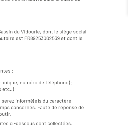
assin du Vidourle, dont le siège social
utaire est FR89253002539 et dont le
ntes :
tronique, numéro de téléphone) ;
etc..) ;
s serez informé(e)s du caractère
champs concernés. Faute de réponse de
outir.
ites ci-dessous sont collectées.