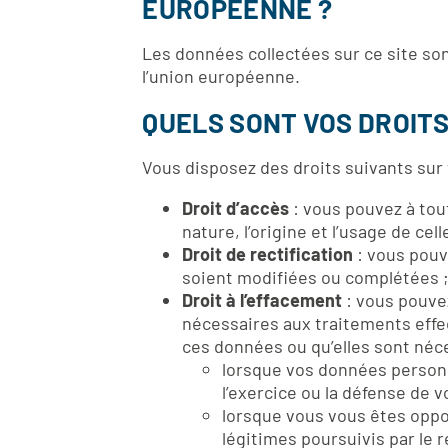
EUROPÉENNE ?
Les données collectées sur ce site son
l’union européenne.
QUELS SONT VOS DROI
Vous disposez des droits suivants sur
Droit d’accès
: vous pouvez à tou
nature, l’origine et l’usage de cel
Droit de rectification
: vous pouv
soient modifiées ou complétées 
Droit à l’effacement
: vous pouve
nécessaires aux traitements effe
ces données ou qu’elles sont néces
lorsque vos données personne
l’exercice ou la défense de v
lorsque vous vous êtes oppos
légitimes poursuivis par le 