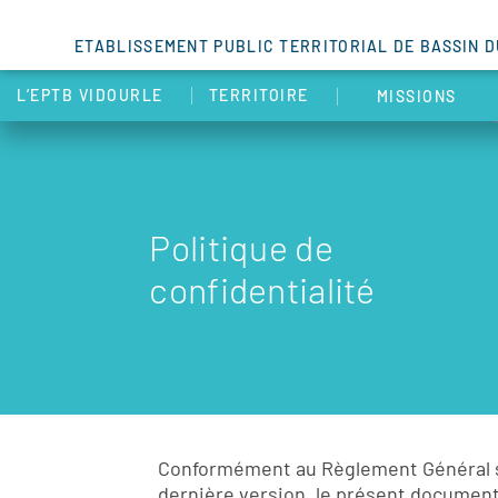
ETABLISSEMENT PUBLIC TERRITORIAL DE BASSIN 
L’EPTB VIDOURLE
TERRITOIRE
MISSIONS
Politique de
confidentialité
Conformément au Règlement Général sur 
dernière version, le présent document