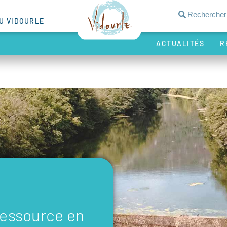
DU VIDOURLE
ACTUALITÉS
R
Ressource en