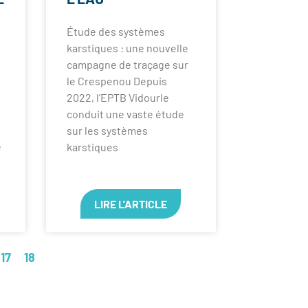
Étude des systèmes
karstiques : une nouvelle
campagne de traçage sur
le Crespenou Depuis
2022, l’EPTB Vidourle
conduit une vaste étude
sur les systèmes
e
karstiques
t
LIRE L'ARTICLE
17
18