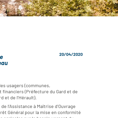
20/04/2020
re
 eau
s les usagers (communes,
t financiers (Préfecture du Gard et de
 et de l’Hérault).
de l’Assistance à Maîtrise d’Ouvrage
térêt Général pour la mise en conformité