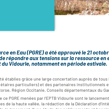
urce en Eau (PGRE) a été approuvé le 21 octob
 de répondre aux tensions sur la ressource en
t du Vidourle, notamment en période estivale.
 été établies grâce une large concertation auprès de tou
taires particuliers) et des partenaires institutionnels e
orse, Région Occitanie, Conseils départementaux du Gard
de ce PGRE menées par l’EPTB Vidourle sont le lancement 
es de la haute vallée, la rédaction de la Déclaration d’In