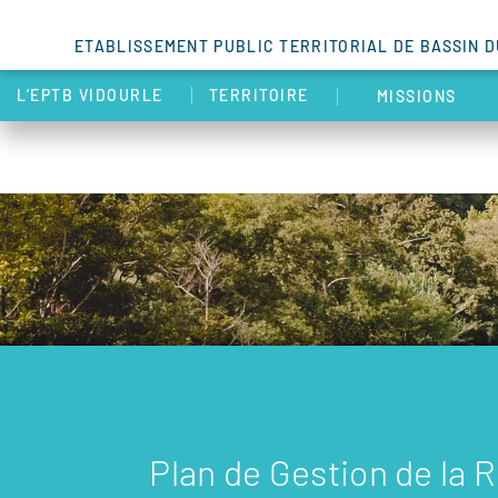
ETABLISSEMENT PUBLIC TERRITORIAL DE BASSIN 
L’EPTB VIDOURLE
TERRITOIRE
MISSIONS
Plan de Gestion de la 